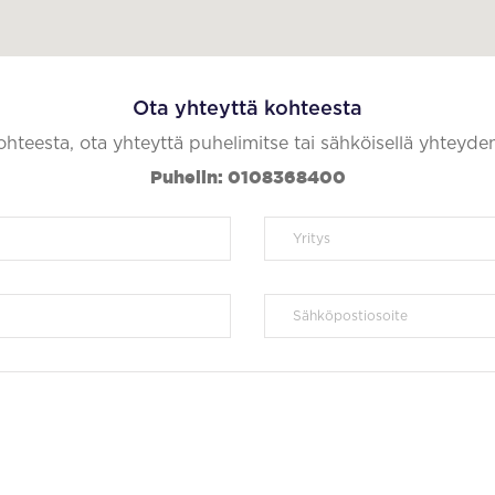
Ota yhteyttä kohteesta
kohteesta, ota yhteyttä puhelimitse tai sähköisellä yhteyde
Puhelin: 0108368400