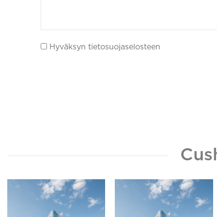
Hyväksyn tietosuojaselosteen
Cus