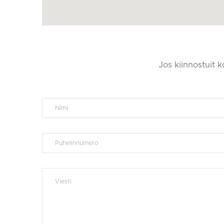
Jos kiinnostuit 