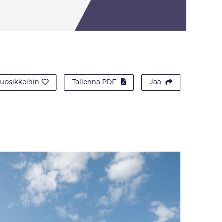
suosikkeihin
Tallenna PDF
Jaa