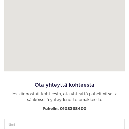
Ota yhteyttä kohteesta
Jos kiinnostuit kohteesta, ota yhteyttä puhelimitse tai
sähköisellä yhteydenottolomakkeella.
Puhelin: 0108368400