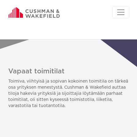
Vapaat toimitilat
Toimiva, viihtyisä ja sopivan kokoinen toimitila on tärkeä
osa yrityksen menestystä. Cushman & Wakefield auttaa
tiloja hakevia yrityksiä ja sijoittajia löytämään parhaat
toimitilat, oli sitten kyseessä toimistotila, liiketila,
varastotila tai tuotantotila.