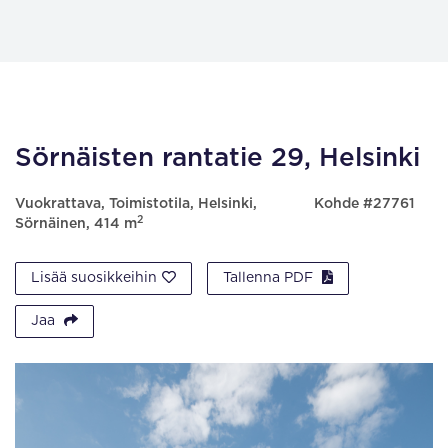
Sörnäisten rantatie 29, Helsinki
Vuokrattava, Toimistotila, Helsinki,
Kohde #27761
2
Sörnäinen, 414 m
Lisää suosikkeihin
Tallenna PDF
Jaa