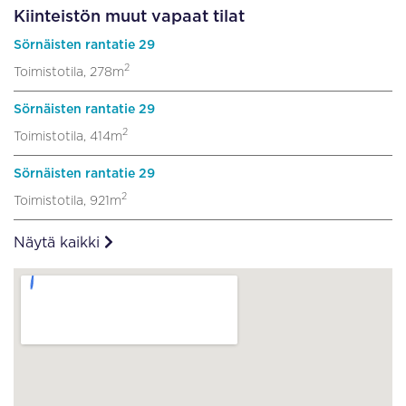
Kiinteistön muut vapaat tilat
Sörnäisten rantatie 29
2
Toimistotila, 278m
Sörnäisten rantatie 29
2
Toimistotila, 414m
Sörnäisten rantatie 29
2
Toimistotila, 921m
Näytä kaikki