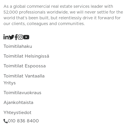
As a global commercial real estate services leader with
52,000 professionals worldwide, we will never settle for the
world that’s been built, but relentlessly drive it forward for
our clients, colleagues and communities.
Toimitilahaku
Toimitilat Helsingissä
Toimitilat Espoossa
Toimitilat Vantaalla
Yritys
Toimitilavuokraus
Ajankohtaista
Yhteystiedot
010 836 8400