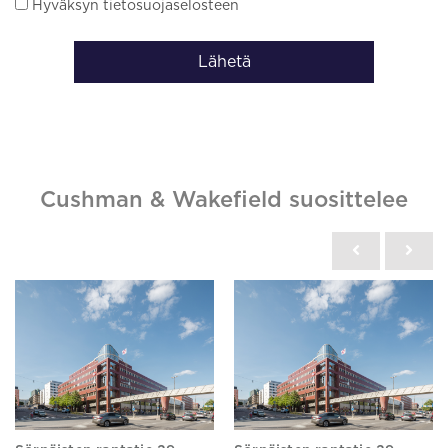
Hyväksyn tietosuojaselosteen
Lähetä
Cushman & Wakefield suosittelee