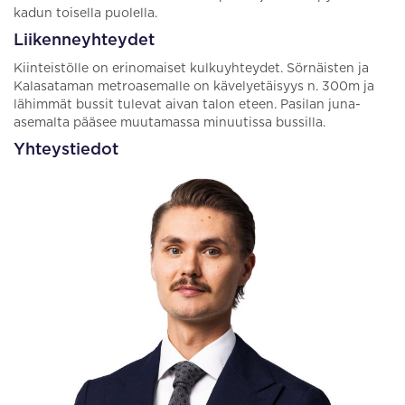
kadun toisella puolella.
Liikenneyhteydet
Kiinteistölle on erinomaiset kulkuyhteydet. Sörnäisten ja
Kalasataman metroasemalle on kävelyetäisyys n. 300m ja
lähimmät bussit tulevat aivan talon eteen. Pasilan juna-
asemalta pääsee muutamassa minuutissa bussilla.
Yhteystiedot