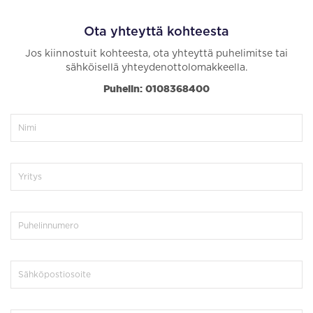
Ota yhteyttä kohteesta
Jos kiinnostuit kohteesta, ota yhteyttä puhelimitse tai
sähköisellä yhteydenottolomakkeella.
Puhelin: 0108368400