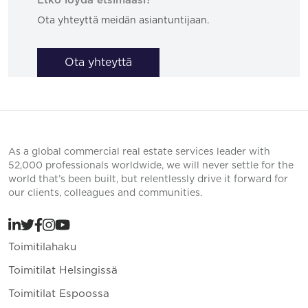
Etkö löydä etsimääsi?
Ota yhteyttä meidän asiantuntijaan.
Ota yhteyttä
As a global commercial real estate services leader with
52,000 professionals worldwide, we will never settle for the
world that’s been built, but relentlessly drive it forward for
our clients, colleagues and communities.
Toimitilahaku
Toimitilat Helsingissä
Toimitilat Espoossa