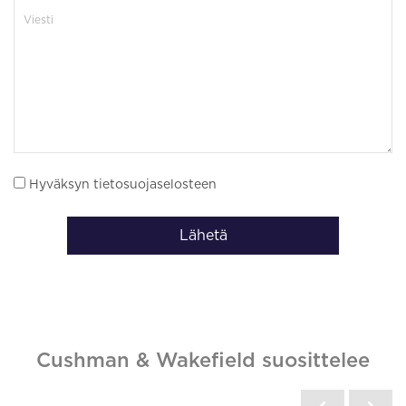
Hyväksyn tietosuojaselosteen
Lähetä
Cushman & Wakefield suosittelee