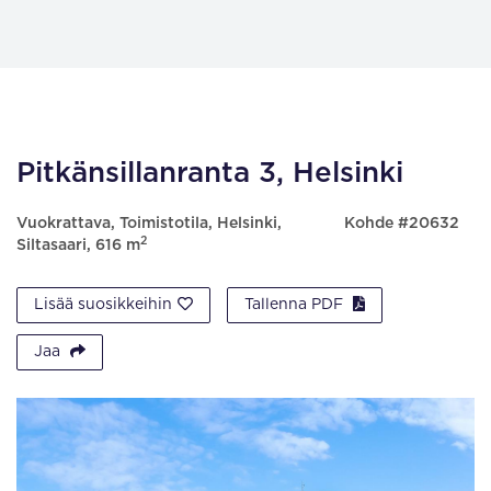
Pitkänsillanranta 3, Helsinki
Vuokrattava, Toimistotila, Helsinki,
Kohde #20632
2
Siltasaari, 616 m
Lisää suosikkeihin
Tallenna PDF
Jaa