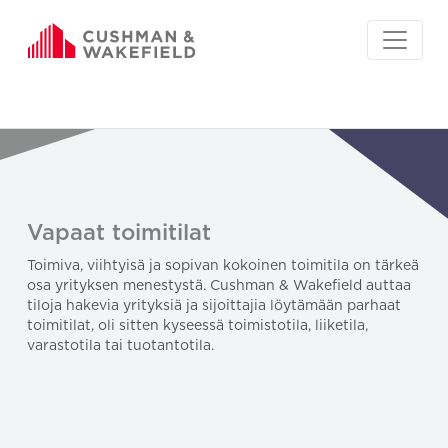
Vapaat toimitilat
Toimiva, viihtyisä ja sopivan kokoinen toimitila on tärkeä
osa yrityksen menestystä. Cushman & Wakefield auttaa
tiloja hakevia yrityksiä ja sijoittajia löytämään parhaat
toimitilat, oli sitten kyseessä toimistotila, liiketila,
varastotila tai tuotantotila.