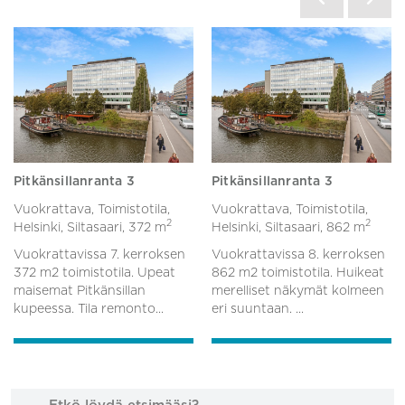
Pitkänsillanranta 3
Pitkänsillanranta 3
Vuokrattava, Toimistotila,
Vuokrattava, Toimistotila,
2
2
Helsinki, Siltasaari,
372 m
Helsinki, Siltasaari,
862 m
Vuokrattavissa 7. kerroksen
Vuokrattavissa 8. kerroksen
372 m2 toimistotila. Upeat
862 m2 toimistotila. Huikeat
maisemat Pitkänsillan
merelliset näkymät kolmeen
kupeessa. Tila remonto...
eri suuntaan. ...