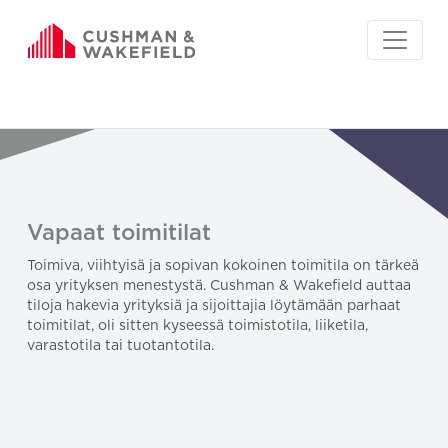
Vapaat toimitilat
Toimiva, viihtyisä ja sopivan kokoinen toimitila on tärkeä
osa yrityksen menestystä. Cushman & Wakefield auttaa
tiloja hakevia yrityksiä ja sijoittajia löytämään parhaat
toimitilat, oli sitten kyseessä toimistotila, liiketila,
varastotila tai tuotantotila.