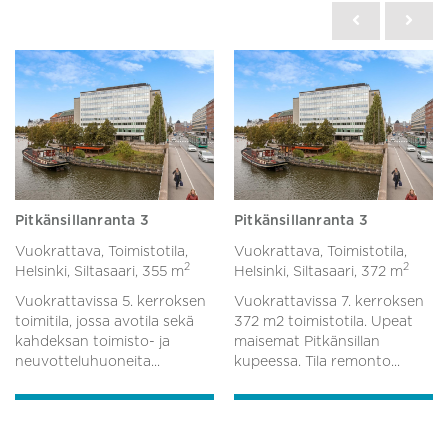
Pitkänsillanranta 3
Pitkänsillanranta 3
Vuokrattava, Toimistotila,
Vuokrattava, Toimistotila,
2
2
Helsinki, Siltasaari,
355 m
Helsinki, Siltasaari,
372 m
Vuokrattavissa 5. kerroksen
Vuokrattavissa 7. kerroksen
toimitila, jossa avotila sekä
372 m2 toimistotila. Upeat
kahdeksan toimisto- ja
maisemat Pitkänsillan
neuvotteluhuoneita...
kupeessa. Tila remonto...