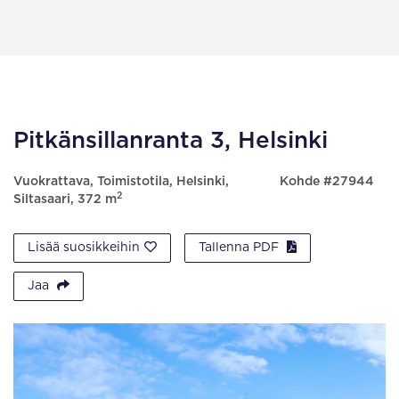
Pitkänsillanranta 3, Helsinki
Vuokrattava, Toimistotila, Helsinki,
Kohde #27944
2
Siltasaari, 372 m
Lisää suosikkeihin
Tallenna PDF
Jaa