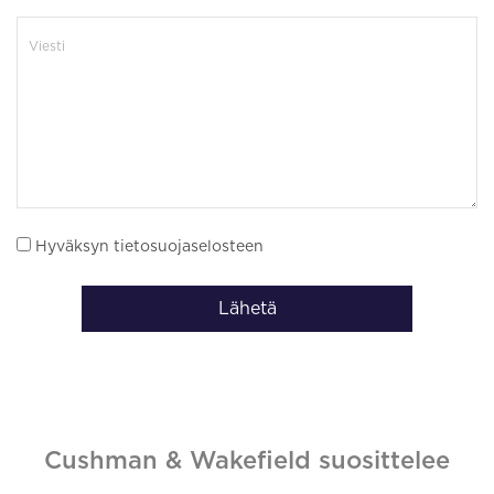
Hyväksyn tietosuojaselosteen
Lähetä
Cushman & Wakefield suosittelee