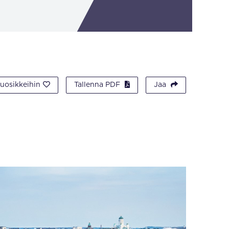
suosikkeihin
Tallenna PDF
Jaa