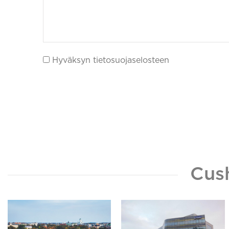
Hyväksyn tietosuojaselosteen
Cus