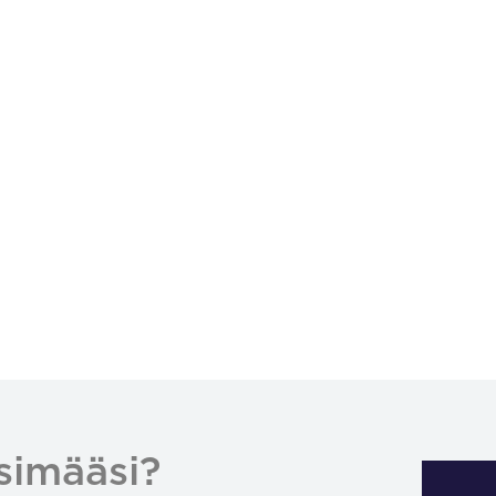
simääsi?