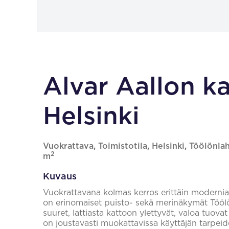
Alvar Aallon ka
Helsinki
Vuokrattava, Toimistotila, Helsinki, Töölönlaht
2
m
Kuvaus
Vuokrattavana kolmas kerros erittäin modernia, 
on erinomaiset puisto- sekä merinäkymät Töölö
suuret, lattiasta kattoon ylettyvät, valoa tuovat
on joustavasti muokattavissa käyttäjän tarpei