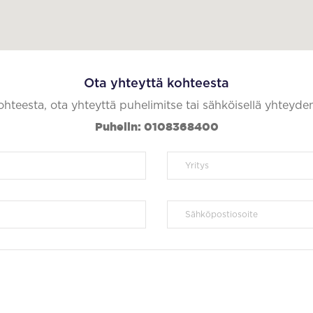
Ota yhteyttä kohteesta
kohteesta, ota yhteyttä puhelimitse tai sähköisellä yhteyde
Puhelin: 0108368400