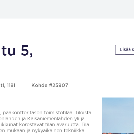
tu 5,
Lisää 
i, 1181
Kohde #25907
pääkonttoritason toimistotilaa. Tiloista
nlahden ja Kaisaniemenlahden yli ja
 ikkunat korostavat tilan avaruutta. Tila
den mukaan ja nykyaikainen tekniikka