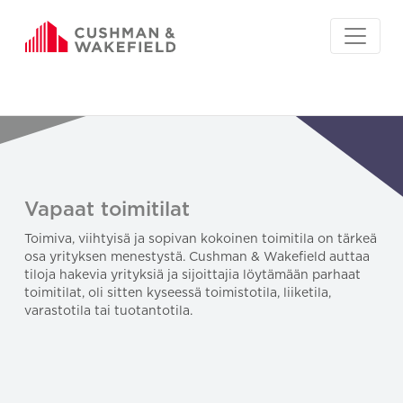
Vapaat toimitilat
Toimiva, viihtyisä ja sopivan kokoinen toimitila on tärkeä
osa yrityksen menestystä. Cushman & Wakefield auttaa
tiloja hakevia yrityksiä ja sijoittajia löytämään parhaat
toimitilat, oli sitten kyseessä toimistotila, liiketila,
varastotila tai tuotantotila.