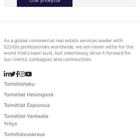
Ota yhteyttä
As a global commercial real estate services leader with
52,000 professionals worldwide, we will never settle for the
world that’s been built, but relentlessly drive it forward for
our clients, colleagues and communities.
Toimitilahaku
Toimitilat Helsingissä
Toimitilat Espoossa
Toimitilat Vantaalla
Yritys
Toimitilavuokraus