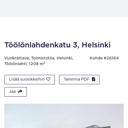
Töölönlahdenkatu 3, Helsinki
Vuokrattava, Toimistotila, Helsinki,
Kohde #26164
2
Töölönlahti, 1208 m
Lisää suosikkeihin
Tallenna PDF
Jaa