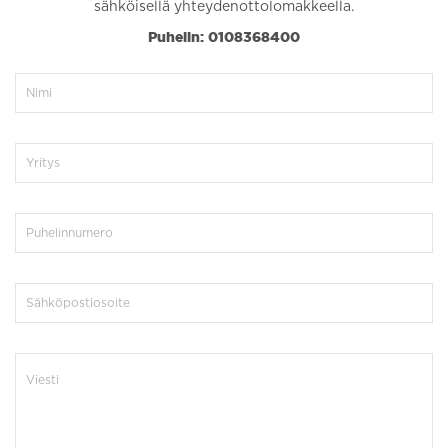
sähköisellä yhteydenottolomakkeella.
Puhelin: 0108368400