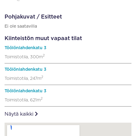
Pohjakuvat / Esitteet
Ei ole saatavilla
Kiinteistön muut vapaat tilat
Töölönlahdenkatu 3
2
Toimistotila, 300m
Töölönlahdenkatu 3
2
Toimistotila, 247m
Töölönlahdenkatu 3
2
Toimistotila, 621m
Näytä kaikki