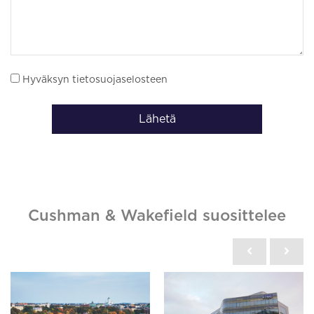
Hyväksyn tietosuojaselosteen
Lähetä
Cushman & Wakefield suosittelee