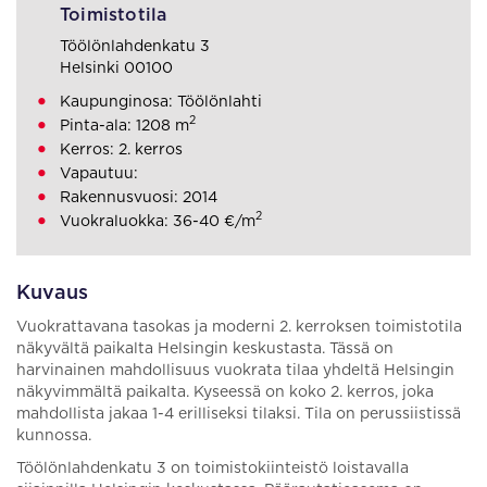
Toimistotila
Töölönlahdenkatu 3
Helsinki 00100
Kaupunginosa: Töölönlahti
2
Pinta-ala: 1208 m
Kerros: 2. kerros
Vapautuu:
Rakennusvuosi: 2014
2
Vuokraluokka: 36-40 €/m
Kuvaus
Vuokrattavana tasokas ja moderni 2. kerroksen toimistotila
näkyvältä paikalta Helsingin keskustasta. Tässä on
harvinainen mahdollisuus vuokrata tilaa yhdeltä Helsingin
näkyvimmältä paikalta. Kyseessä on koko 2. kerros, joka
mahdollista jakaa 1-4 erilliseksi tilaksi. Tila on perussiistissä
kunnossa.
Töölönlahdenkatu 3 on toimistokiinteistö loistavalla