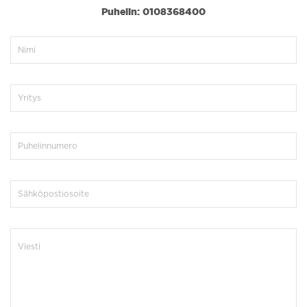
Puhelin: 0108368400