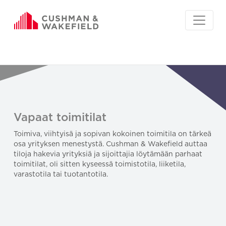
Vapaat toimitilat
Toimiva, viihtyisä ja sopivan kokoinen toimitila on tärkeä
osa yrityksen menestystä. Cushman & Wakefield auttaa
tiloja hakevia yrityksiä ja sijoittajia löytämään parhaat
toimitilat, oli sitten kyseessä toimistotila, liiketila,
varastotila tai tuotantotila.