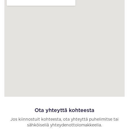
Ota yhteyttä kohteesta
Jos kiinnostuit kohteesta, ota yhteyttä puhelimitse tai
sähköisellä yhteydenottolomakkeella.