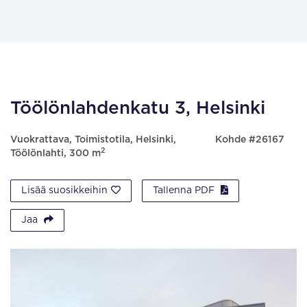
Töölönlahdenkatu 3, Helsinki
Vuokrattava, Toimistotila, Helsinki,
Kohde #26167
2
Töölönlahti, 300 m
Lisää suosikkeihin
Tallenna PDF
Jaa