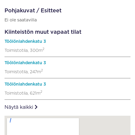
Pohjakuvat / Esitteet
Ei ole saatavilla
Kiinteistön muut vapaat tilat
Töölönlahdenkatu 3
2
Toimistotila, 300m
Töölönlahdenkatu 3
2
Toimistotila, 247m
Töölönlahdenkatu 3
2
Toimistotila, 621m
Näytä kaikki