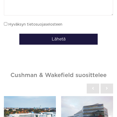
Hyväksyn tietosuojaselosteen
Lähetä
Cushman & Wakefield suosittelee