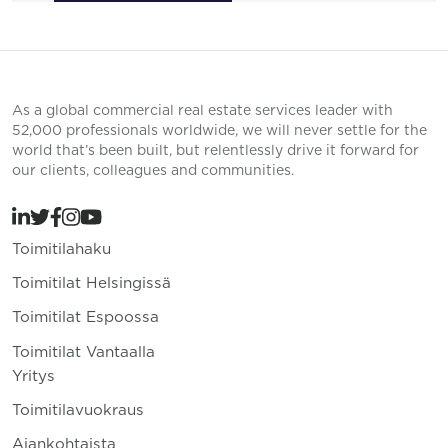
As a global commercial real estate services leader with
52,000 professionals worldwide, we will never settle for the
world that’s been built, but relentlessly drive it forward for
our clients, colleagues and communities.
Toimitilahaku
Toimitilat Helsingissä
Toimitilat Espoossa
Toimitilat Vantaalla
Yritys
Toimitilavuokraus
Ajankohtaista