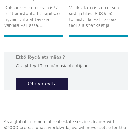
Kolmannen kerroksen 632
Vuokrataan 6. kerroksen
m2 toimistotila. Tila sijaitsee
siisti ja tilava 898,5 m2
hyvien kulkuyhteyksien
toimistotila. Valli tarjoaa
varrella Vallilassa. ...
teollisuushenkiset ja ...
Etkö löydä etsimääsi?
Ota yhteyttä meidän asiantuntijaan.
Ota yhteyttä
As a global commercial real estate services leader with
52,000 professionals worldwide, we will never settle for the