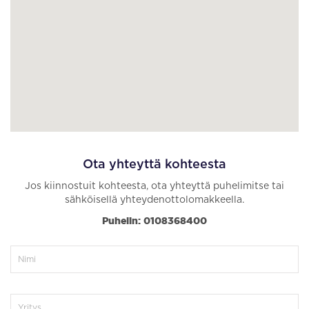
Ota yhteyttä kohteesta
Jos kiinnostuit kohteesta, ota yhteyttä puhelimitse tai
sähköisellä yhteydenottolomakkeella.
Puhelin: 0108368400