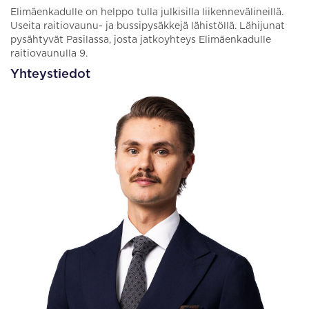
Elimäenkadulle on helppo tulla julkisilla liikennevälineillä.
Useita raitiovaunu- ja bussipysäkkejä lähistöllä. Lähijunat
pysähtyvät Pasilassa, josta jatkoyhteys Elimäenkadulle
raitiovaunulla 9.
Yhteystiedot