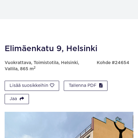
Elimäenkatu 9, Helsinki
Vuokrattava, Toimistotila, Helsinki,
Kohde #24654
2
Vallila, 865 m
Lisää suosikkeihin
Tallenna PDF
Jaa