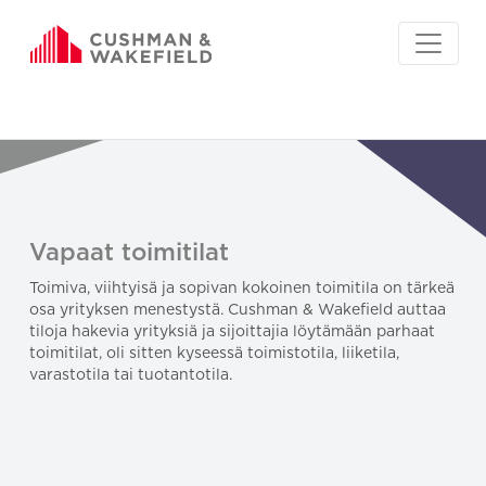
Vapaat toimitilat
Toimiva, viihtyisä ja sopivan kokoinen toimitila on tärkeä
osa yrityksen menestystä. Cushman & Wakefield auttaa
tiloja hakevia yrityksiä ja sijoittajia löytämään parhaat
toimitilat, oli sitten kyseessä toimistotila, liiketila,
varastotila tai tuotantotila.