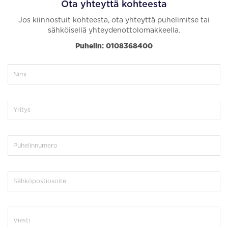
Ota yhteyttä kohteesta
Jos kiinnostuit kohteesta, ota yhteyttä puhelimitse tai
sähköisellä yhteydenottolomakkeella.
Puhelin: 0108368400