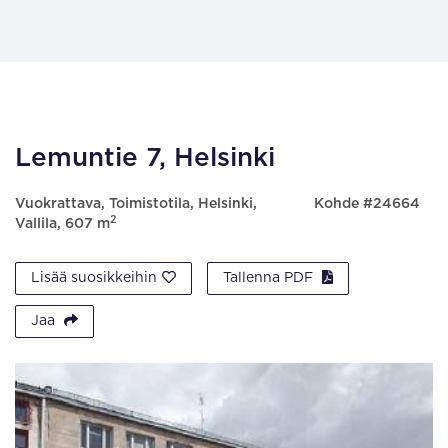
Lemuntie 7, Helsinki
Vuokrattava, Toimistotila, Helsinki,
Kohde #24664
2
Vallila, 607 m
Lisää suosikkeihin
Tallenna PDF
Jaa