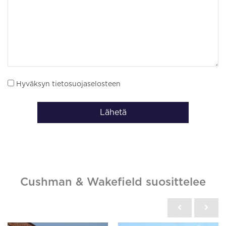
Hyväksyn tietosuojaselosteen
Lähetä
Cushman & Wakefield suosittelee