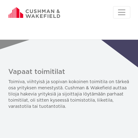
Vapaat toimitilat
Toimiva, viihtyisä ja sopivan kokoinen toimitila on tärkeä
osa yrityksen menestystä. Cushman & Wakefield auttaa
tiloja hakevia yrityksiä ja sijoittajia löytämään parhaat
toimitilat, oli sitten kyseessä toimistotila, liiketila,
varastotila tai tuotantotila.