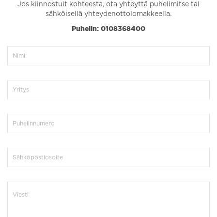
Jos kiinnostuit kohteesta, ota yhteyttä puhelimitse tai
sähköisellä yhteydenottolomakkeella.
Puhelin: 0108368400