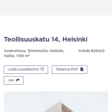
Teollisuuskatu 14, Helsinki
Vuokrattava, Toimistotila, Helsinki,
Kohde #26422
2
Vallila, 1190 m
Lisää suosikkeihin
Tallenna PDF
Jaa