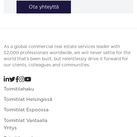
Ota yhteyttä
As a global commercial real estate services leader with
52,000 professionals worldwide, we will never settle for the
world that’s been built, but relentlessly drive it forward for
our clients, colleagues and communities.
Toimitilahaku
Toimitilat Helsingissä
Toimitilat Espoossa
Toimitilat Vantaalla
Yritys