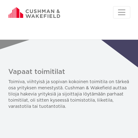
Vapaat toimitilat
Toimiva, viihtyisä ja sopivan kokoinen toimitila on tärkeä
osa yrityksen menestystä. Cushman & Wakefield auttaa
tiloja hakevia yrityksiä ja sijoittajia löytämään parhaat
toimitilat, oli sitten kyseessä toimistotila, liiketila,
varastotila tai tuotantotila.