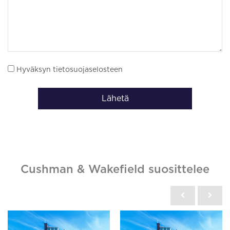
Hyväksyn tietosuojaselosteen
Lähetä
Cushman & Wakefield suosittelee