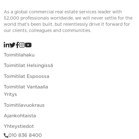
As a global commercial real estate services leader with
52,000 professionals worldwide, we will never settle for the
world that’s been built, but relentlessly drive it forward for
our clients, colleagues and communities.
Toimitilahaku
Toimitilat Helsingissä
Toimitilat Espoossa
Toimitilat Vantaalla
Yritys
Toimitilavuokraus
Ajankohtaista
Yhteystiedot
010 836 8400