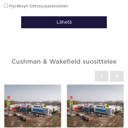
Hyväksyn tietosuojaselosteen
Lähetä
Cushman & Wakefield suosittelee