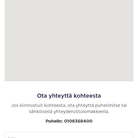
Ota yhteyttä kohteesta
Jos kiinnostuit kohteesta, ota yhteyttä puhelimitse tai
sähköisellä yhteydenottolomakkeella.
Puhelin: 0108368400