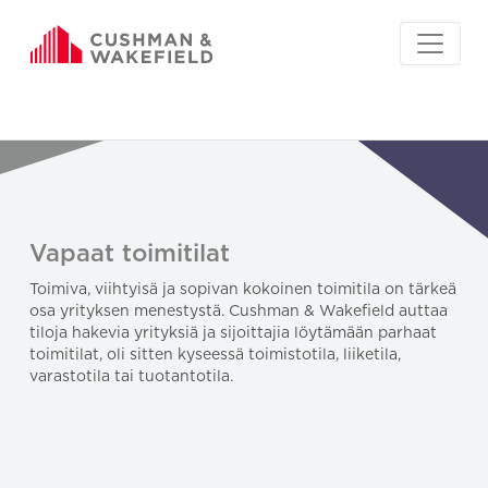
Vapaat toimitilat
Toimiva, viihtyisä ja sopivan kokoinen toimitila on tärkeä
osa yrityksen menestystä. Cushman & Wakefield auttaa
tiloja hakevia yrityksiä ja sijoittajia löytämään parhaat
toimitilat, oli sitten kyseessä toimistotila, liiketila,
varastotila tai tuotantotila.