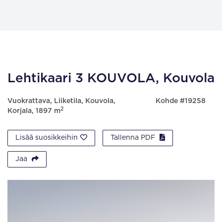
Lehtikaari 3 KOUVOLA, Kouvola
Vuokrattava, Liiketila, Kouvola,
Kohde #19258
2
Korjala, 1897 m
Lisää suosikkeihin
Tallenna PDF
Jaa