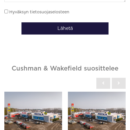
Hyväksyn tietosuojaselosteen
Lähetä
Cushman & Wakefield suosittelee