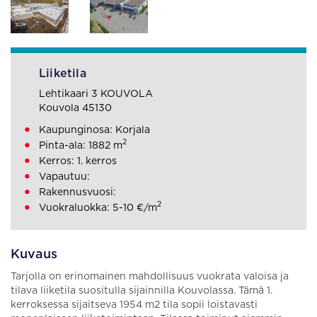
Liiketila
Lehtikaari 3 KOUVOLA
Kouvola 45130
Kaupunginosa: Korjala
2
Pinta-ala: 1882 m
Kerros: 1. kerros
Vapautuu:
Rakennusvuosi:
2
Vuokraluokka: 5-10 €/m
Kuvaus
Tarjolla on erinomainen mahdollisuus vuokrata valoisa ja
tilava liiketila suositulla sijainnilla Kouvolassa. Tämä 1.
kerroksessa sijaitseva 1954 m2 tila sopii loistavasti