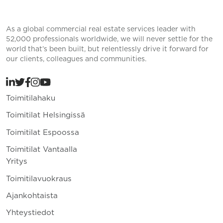
As a global commercial real estate services leader with
52,000 professionals worldwide, we will never settle for the
world that’s been built, but relentlessly drive it forward for
our clients, colleagues and communities.
Toimitilahaku
Toimitilat Helsingissä
Toimitilat Espoossa
Toimitilat Vantaalla
Yritys
Toimitilavuokraus
Ajankohtaista
Yhteystiedot