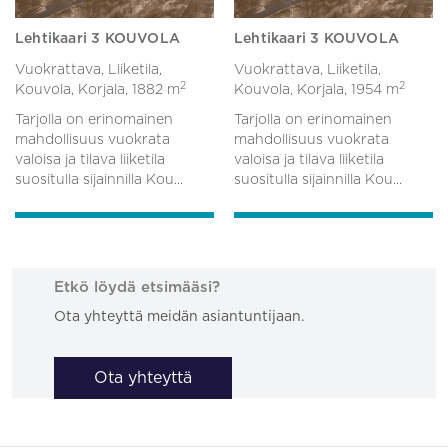
Lehtikaari 3 KOUVOLA
Lehtikaari 3 KOUVOLA
Vuokrattava, Liiketila,
Vuokrattava, Liiketila,
2
2
Kouvola, Korjala,
1882 m
Kouvola, Korjala,
1954 m
Tarjolla on erinomainen
Tarjolla on erinomainen
mahdollisuus vuokrata
mahdollisuus vuokrata
valoisa ja tilava liiketila
valoisa ja tilava liiketila
suositulla sijainnilla Kou...
suositulla sijainnilla Kou...
Etkö löydä etsimääsi?
Ota yhteyttä meidän asiantuntijaan.
Ota yhteyttä