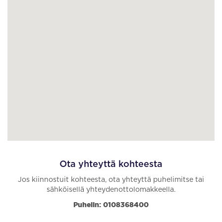
Ota yhteyttä kohteesta
Jos kiinnostuit kohteesta, ota yhteyttä puhelimitse tai
sähköisellä yhteydenottolomakkeella.
Puhelin: 0108368400