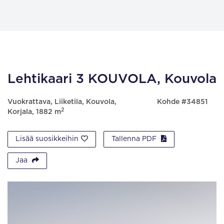
Lehtikaari 3 KOUVOLA, Kouvola
Vuokrattava, Liiketila, Kouvola,
Kohde #34851
2
Korjala, 1882 m
Lisää suosikkeihin
Tallenna PDF
Jaa