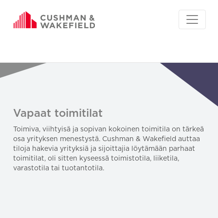
Vapaat toimitilat
Toimiva, viihtyisä ja sopivan kokoinen toimitila on tärkeä
osa yrityksen menestystä. Cushman & Wakefield auttaa
tiloja hakevia yrityksiä ja sijoittajia löytämään parhaat
toimitilat, oli sitten kyseessä toimistotila, liiketila,
varastotila tai tuotantotila.