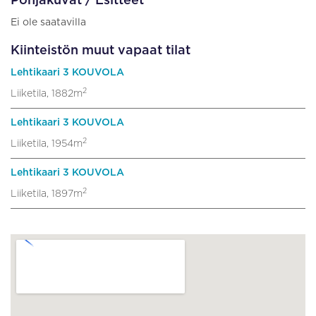
Pohjakuvat / Esitteet
Ei ole saatavilla
Kiinteistön muut vapaat tilat
Lehtikaari 3 KOUVOLA
2
Liiketila, 1882m
Lehtikaari 3 KOUVOLA
2
Liiketila, 1954m
Lehtikaari 3 KOUVOLA
2
Liiketila, 1897m