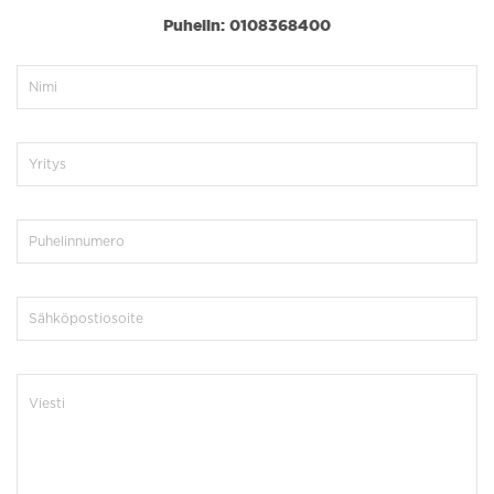
Puhelin: 0108368400