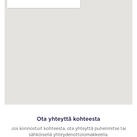
Ota yhteyttä kohteesta
Jos kiinnostuit kohteesta, ota yhteyttä puhelimitse tai
sähköisellä yhteydenottolomakkeella.