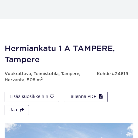
Hermiankatu 1 A TAMPERE,
Tampere
Vuokrattava, Toimistotila, Tampere,
Kohde #24619
2
Hervanta, 508 m
Lisää suosikkeihin
Tallenna PDF
Jaa