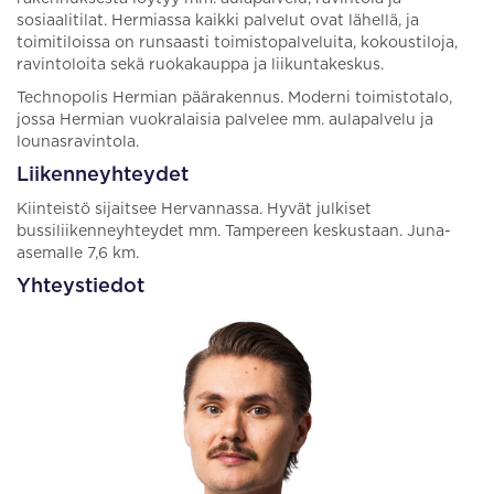
sosiaalitilat. Hermiassa kaikki palvelut ovat lähellä, ja
toimitiloissa on runsaasti toimistopalveluita, kokoustiloja,
ravintoloita sekä ruokakauppa ja liikuntakeskus.
Technopolis Hermian päärakennus. Moderni toimistotalo,
jossa Hermian vuokralaisia palvelee mm. aulapalvelu ja
lounasravintola.
Liikenneyhteydet
Kiinteistö sijaitsee Hervannassa. Hyvät julkiset
bussiliikenneyhteydet mm. Tampereen keskustaan. Juna-
asemalle 7,6 km.
Yhteystiedot