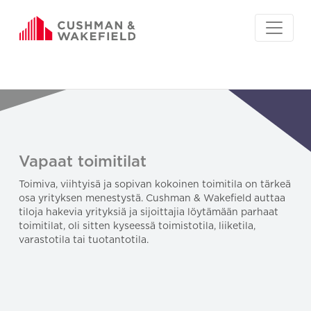
Vapaat toimitilat
Toimiva, viihtyisä ja sopivan kokoinen toimitila on tärkeä
osa yrityksen menestystä. Cushman & Wakefield auttaa
tiloja hakevia yrityksiä ja sijoittajia löytämään parhaat
toimitilat, oli sitten kyseessä toimistotila, liiketila,
varastotila tai tuotantotila.