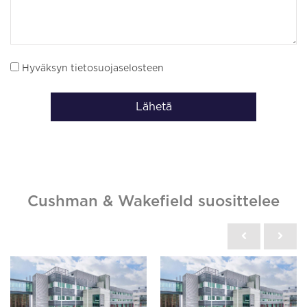
Hyväksyn tietosuojaselosteen
Lähetä
Cushman & Wakefield suosittelee