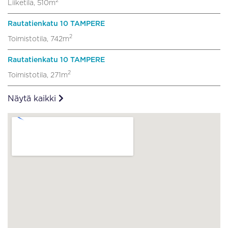
2
Liiketila, 510m
Rautatienkatu 10 TAMPERE
2
Toimistotila, 742m
Rautatienkatu 10 TAMPERE
2
Toimistotila, 271m
Näytä kaikki