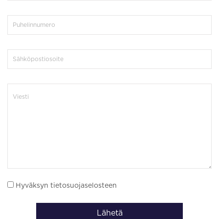
Hyväksyn tietosuojaselosteen
Lähetä