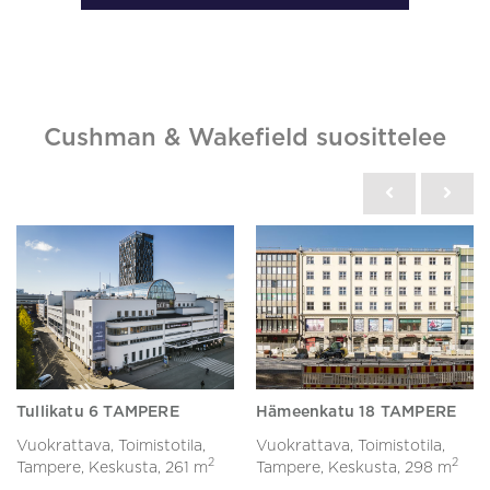
Cushman & Wakefield suosittelee
Tullikatu 6 TAMPERE
Hämeenkatu 18 TAMPERE
Vuokrattava, Toimistotila,
Vuokrattava, Toimistotila,
2
2
Tampere, Keskusta,
261 m
Tampere, Keskusta,
298 m