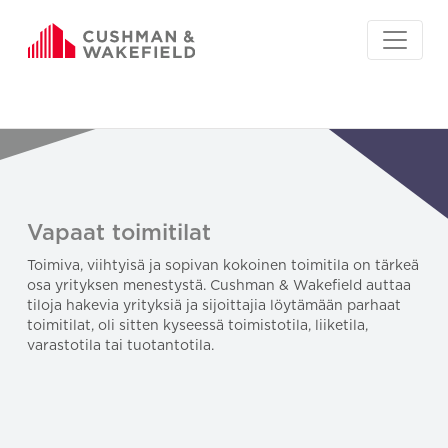
Vapaat toimitilat
Toimiva, viihtyisä ja sopivan kokoinen toimitila on tärkeä
osa yrityksen menestystä. Cushman & Wakefield auttaa
tiloja hakevia yrityksiä ja sijoittajia löytämään parhaat
toimitilat, oli sitten kyseessä toimistotila, liiketila,
varastotila tai tuotantotila.