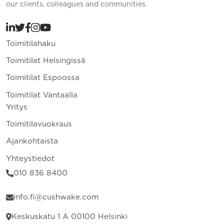
our clients, colleagues and communities.
Toimitilahaku
Toimitilat Helsingissä
Toimitilat Espoossa
Toimitilat Vantaalla
Yritys
Toimitilavuokraus
Ajankohtaista
Yhteystiedot
010 836 8400
info.fi@cushwake.com
Keskuskatu 1 A 00100 Helsinki