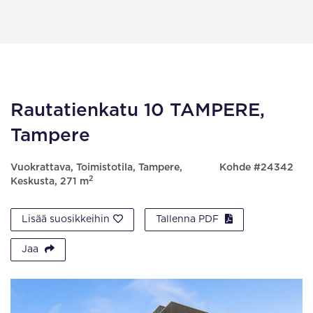
Rautatienkatu 10 TAMPERE,
Tampere
Vuokrattava, Toimistotila, Tampere,
Kohde #24342
2
Keskusta, 271 m
Lisää suosikkeihin
Tallenna PDF
Jaa