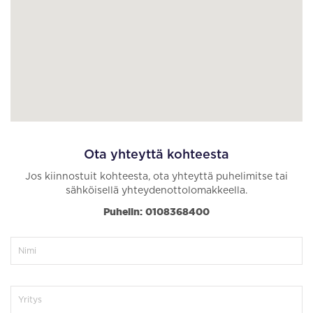
Ota yhteyttä kohteesta
Jos kiinnostuit kohteesta, ota yhteyttä puhelimitse tai
sähköisellä yhteydenottolomakkeella.
Puhelin: 0108368400