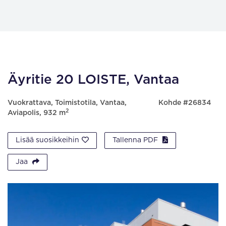
Äyritie 20 LOISTE, Vantaa
Vuokrattava, Toimistotila, Vantaa,
Kohde #26834
2
Aviapolis, 932 m
Lisää suosikkeihin
Tallenna PDF
Jaa