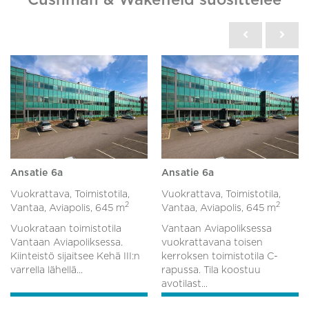
Ansatie 6a
Ansatie 6a
Vuokrattava, Toimistotila,
Vuokrattava, Toimistotila,
2
2
Vantaa, Aviapolis,
645 m
Vantaa, Aviapolis,
645 m
Vuokrataan toimistotila
Vantaan Aviapoliksessa
Vantaan Aviapoliksessa.
vuokrattavana toisen
Kiinteistö sijaitsee Kehä III:n
kerroksen toimistotila C-
varrella lähellä...
rapussa. Tila koostuu
avotilast...