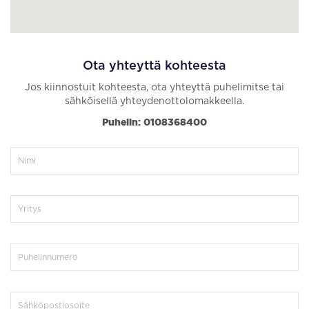
Ota yhteyttä kohteesta
Jos kiinnostuit kohteesta, ota yhteyttä puhelimitse tai
sähköisellä yhteydenottolomakkeella.
Puhelin: 0108368400