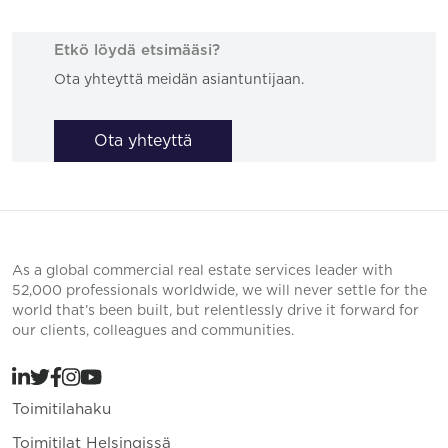
Etkö löydä etsimääsi?
Ota yhteyttä meidän asiantuntijaan.
Ota yhteyttä
As a global commercial real estate services leader with
52,000 professionals worldwide, we will never settle for the
world that’s been built, but relentlessly drive it forward for
our clients, colleagues and communities.
Toimitilahaku
Toimitilat Helsingissä