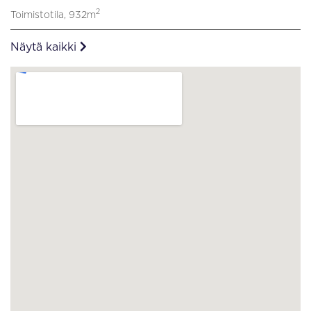
2
Toimistotila, 932m
Näytä kaikki