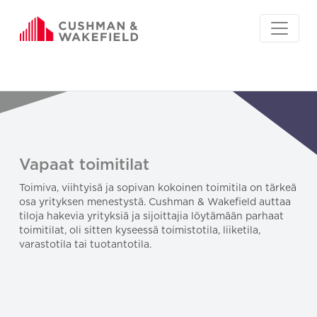
Vapaat toimitilat
Toimiva, viihtyisä ja sopivan kokoinen toimitila on tärkeä
osa yrityksen menestystä. Cushman & Wakefield auttaa
tiloja hakevia yrityksiä ja sijoittajia löytämään parhaat
toimitilat, oli sitten kyseessä toimistotila, liiketila,
varastotila tai tuotantotila.