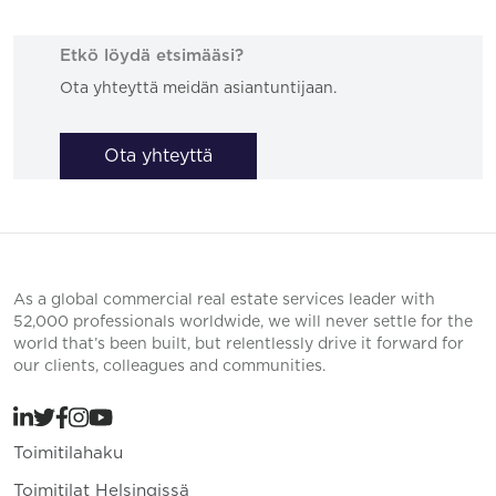
Etkö löydä etsimääsi?
Ota yhteyttä meidän asiantuntijaan.
Ota yhteyttä
As a global commercial real estate services leader with
52,000 professionals worldwide, we will never settle for the
world that’s been built, but relentlessly drive it forward for
our clients, colleagues and communities.
Toimitilahaku
Toimitilat Helsingissä