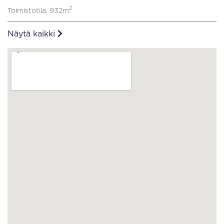
2
Toimistotila, 932m
Näytä kaikki