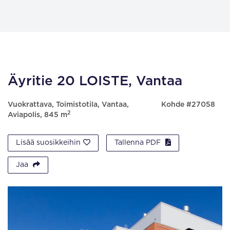
Äyritie 20 LOISTE, Vantaa
Vuokrattava, Toimistotila, Vantaa,
Kohde #27058
2
Aviapolis, 845 m
Lisää suosikkeihin
Tallenna PDF
Jaa