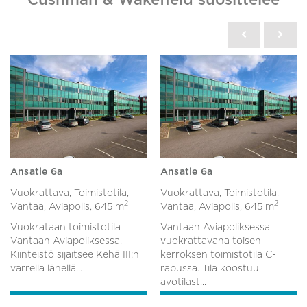
Ansatie 6a
Ansatie 6a
Vuokrattava, Toimistotila,
Vuokrattava, Toimistotila,
2
2
Vantaa, Aviapolis,
645 m
Vantaa, Aviapolis,
645 m
Vuokrataan toimistotila
Vantaan Aviapoliksessa
Vantaan Aviapoliksessa.
vuokrattavana toisen
Kiinteistö sijaitsee Kehä III:n
kerroksen toimistotila C-
varrella lähellä...
rapussa. Tila koostuu
avotilast...