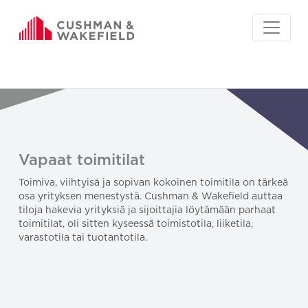
Vapaat toimitilat
Toimiva, viihtyisä ja sopivan kokoinen toimitila on tärkeä
osa yrityksen menestystä. Cushman & Wakefield auttaa
tiloja hakevia yrityksiä ja sijoittajia löytämään parhaat
toimitilat, oli sitten kyseessä toimistotila, liiketila,
varastotila tai tuotantotila.