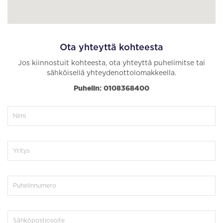
Ota yhteyttä kohteesta
Jos kiinnostuit kohteesta, ota yhteyttä puhelimitse tai
sähköisellä yhteydenottolomakkeella.
Puhelin: 0108368400