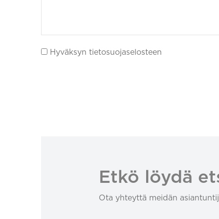
Hyväksyn tietosuojaselosteen
Etkö löydä et
Ota yhteyttä meidän asiantuntij