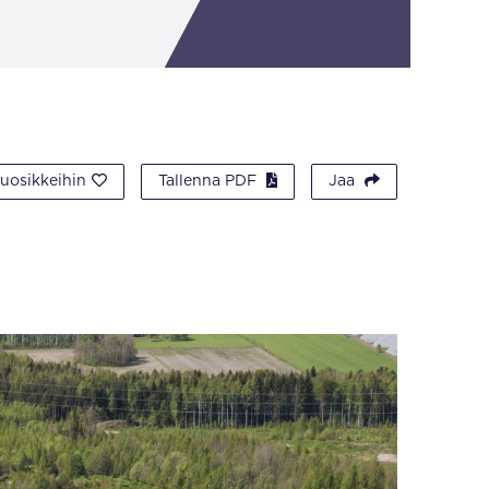
suosikkeihin
Tallenna PDF
Jaa