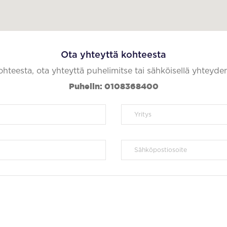
Ota yhteyttä kohteesta
kohteesta, ota yhteyttä puhelimitse tai sähköisellä yhteyde
Puhelin: 0108368400