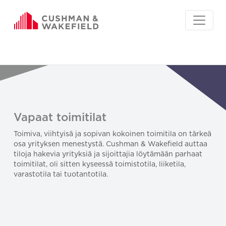
Vapaat toimitilat
Toimiva, viihtyisä ja sopivan kokoinen toimitila on tärkeä
osa yrityksen menestystä. Cushman & Wakefield auttaa
tiloja hakevia yrityksiä ja sijoittajia löytämään parhaat
toimitilat, oli sitten kyseessä toimistotila, liiketila,
varastotila tai tuotantotila.