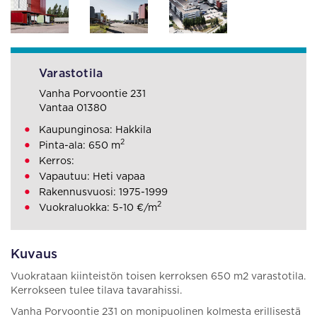
Varastotila
Vanha Porvoontie 231
Vantaa 01380
Kaupunginosa: Hakkila
2
Pinta-ala: 650 m
Kerros:
Vapautuu: Heti vapaa
Rakennusvuosi: 1975-1999
2
Vuokraluokka: 5-10 €/m
Kuvaus
Vuokrataan kiinteistön toisen kerroksen 650 m2 varastotila.
Kerrokseen tulee tilava tavarahissi.
Vanha Porvoontie 231 on monipuolinen kolmesta erillisestä