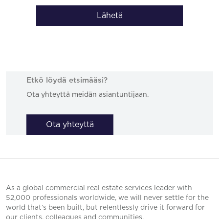
Lähetä
Etkö löydä etsimääsi?
Ota yhteyttä meidän asiantuntijaan.
Ota yhteyttä
As a global commercial real estate services leader with
52,000 professionals worldwide, we will never settle for the
world that’s been built, but relentlessly drive it forward for
our clients, colleagues and communities.