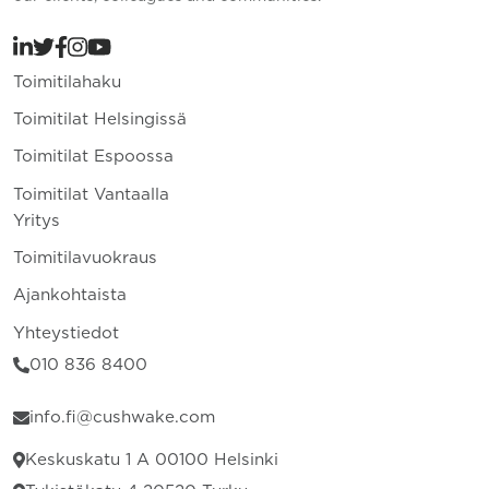
Toimitilahaku
Toimitilat Helsingissä
Toimitilat Espoossa
Toimitilat Vantaalla
Yritys
Toimitilavuokraus
Ajankohtaista
Yhteystiedot
010 836 8400
info.fi@cushwake.com
Keskuskatu 1 A 00100 Helsinki