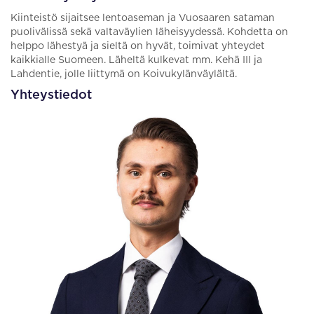
Kiinteistö sijaitsee lentoaseman ja Vuosaaren sataman
puolivälissä sekä valtaväylien läheisyydessä. Kohdetta on
helppo lähestyä ja sieltä on hyvät, toimivat yhteydet
kaikkialle Suomeen. Läheltä kulkevat mm. Kehä III ja
Lahdentie, jolle liittymä on Koivukylänväylältä.
Yhteystiedot