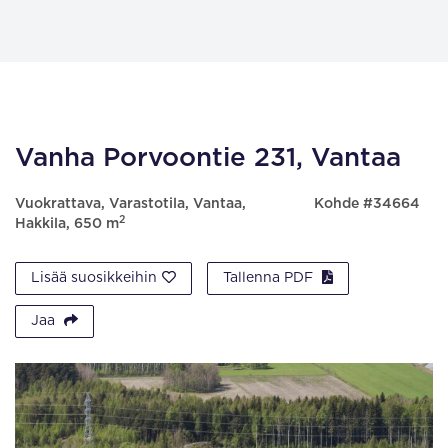
Vanha Porvoontie 231, Vantaa
Vuokrattava, Varastotila, Vantaa,
Kohde #34664
2
Hakkila, 650 m
Lisää suosikkeihin
Tallenna PDF
Jaa