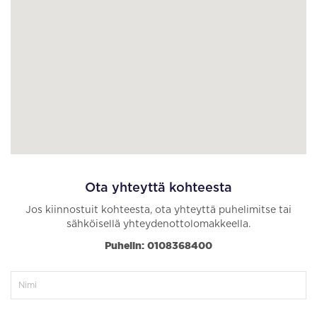
Ota yhteyttä kohteesta
Jos kiinnostuit kohteesta, ota yhteyttä puhelimitse tai
sähköisellä yhteydenottolomakkeella.
Puhelin: 0108368400