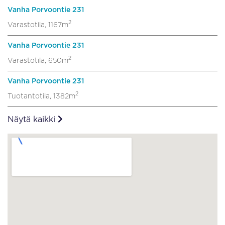
Vanha Porvoontie 231
2
Varastotila, 1167m
Vanha Porvoontie 231
2
Varastotila, 650m
Vanha Porvoontie 231
2
Tuotantotila, 1382m
Näytä kaikki