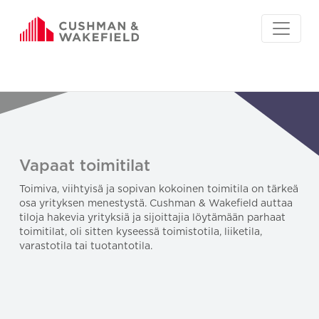
Vapaat toimitilat
Toimiva, viihtyisä ja sopivan kokoinen toimitila on tärkeä
osa yrityksen menestystä. Cushman & Wakefield auttaa
tiloja hakevia yrityksiä ja sijoittajia löytämään parhaat
toimitilat, oli sitten kyseessä toimistotila, liiketila,
varastotila tai tuotantotila.