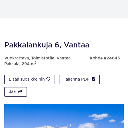
Pakkalankuja 6, Vantaa
Vuokrattava, Toimistotila, Vantaa,
Kohde #24643
2
Pakkala, 294 m
Lisää suosikkeihin
Tallenna PDF
Jaa