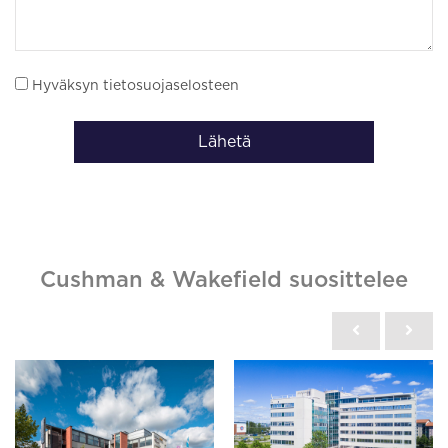
Hyväksyn tietosuojaselosteen
Lähetä
Cushman & Wakefield suosittelee