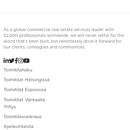
As a global commercial real estate services leader with
52,000 professionals worldwide, we will never settle for the
world that’s been built, but relentlessly drive it forward for
our clients, colleagues and communities.
Toimitilahaku
Toimitilat Helsingissä
Toimitilat Espoossa
Toimitilat Vantaalla
Yritys
Toimitilavuokraus
Ajankohtaista