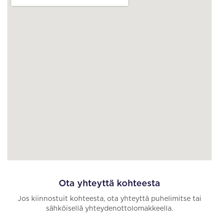
Ota yhteyttä kohteesta
Jos kiinnostuit kohteesta, ota yhteyttä puhelimitse tai
sähköisellä yhteydenottolomakkeella.