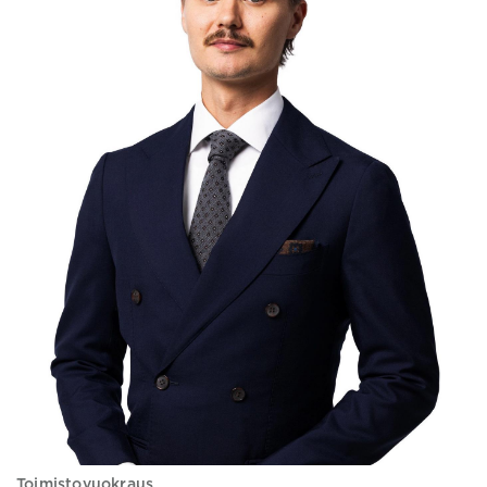
Toimistovuokraus