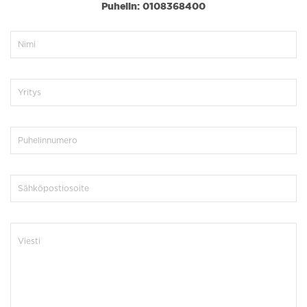
Puhelin: 0108368400