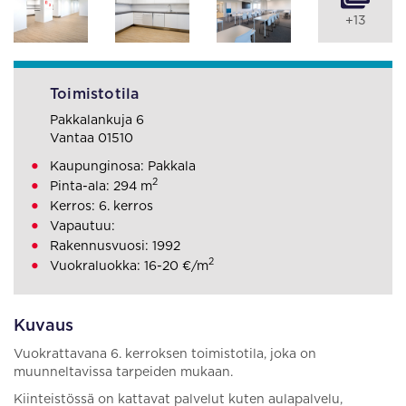
+13
Toimistotila
Pakkalankuja 6
Vantaa 01510
Kaupunginosa: Pakkala
2
Pinta-ala: 294 m
Kerros: 6. kerros
Vapautuu:
Rakennusvuosi: 1992
2
Vuokraluokka: 16-20 €/m
Kuvaus
Vuokrattavana 6. kerroksen toimistotila, joka on
muunneltavissa tarpeiden mukaan.
Kiinteistössä on kattavat palvelut kuten aulapalvelu,