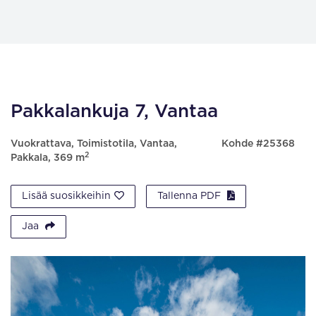
Pakkalankuja 7, Vantaa
Vuokrattava, Toimistotila, Vantaa,
Kohde #25368
2
Pakkala, 369 m
Lisää suosikkeihin
Tallenna PDF
Jaa