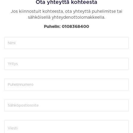
Ota yhteyttä kohteesta
Jos kiinnostuit kohteesta, ota yhteyttä puhelimitse tai
sähköisellä yhteydenottolomakkeella.
Puhelin: 0108368400