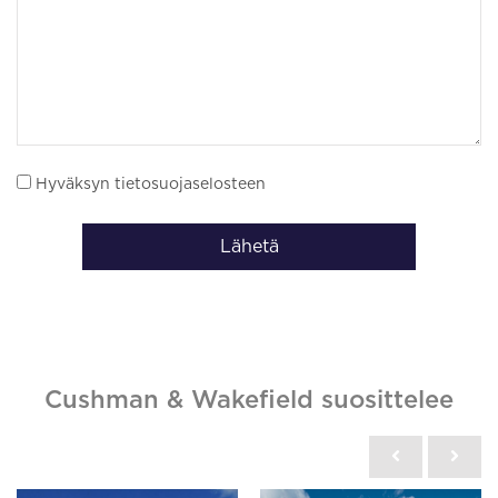
Hyväksyn tietosuojaselosteen
Lähetä
Cushman & Wakefield suosittelee