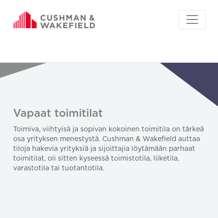
Vapaat toimitilat
Toimiva, viihtyisä ja sopivan kokoinen toimitila on tärkeä
osa yrityksen menestystä. Cushman & Wakefield auttaa
tiloja hakevia yrityksiä ja sijoittajia löytämään parhaat
toimitilat, oli sitten kyseessä toimistotila, liiketila,
varastotila tai tuotantotila.