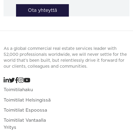
Ota yhteyttä
As a global commercial real estate services leader with
52,000 professionals worldwide, we will never settle for the
world that’s been built, but relentlessly drive it forward for
our clients, colleagues and communities.
Toimitilahaku
Toimitilat Helsingissä
Toimitilat Espoossa
Toimitilat Vantaalla
Yritys