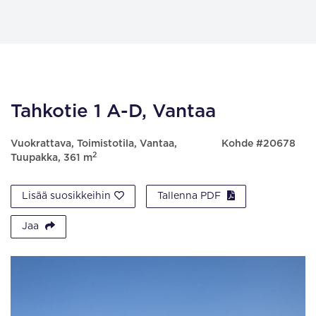
Tahkotie 1 A-D, Vantaa
Vuokrattava, Toimistotila, Vantaa,
Kohde #20678
2
Tuupakka, 361 m
Lisää suosikkeihin
Tallenna PDF
Jaa