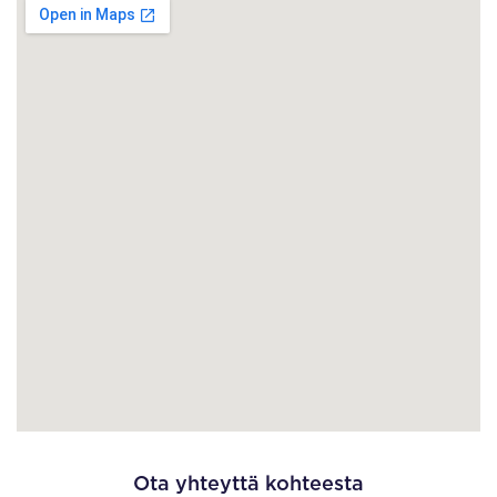
Ota yhteyttä kohteesta