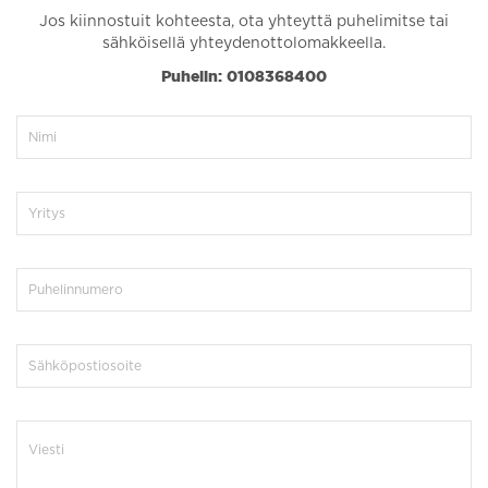
Jos kiinnostuit kohteesta, ota yhteyttä puhelimitse tai
sähköisellä yhteydenottolomakkeella.
Puhelin: 0108368400