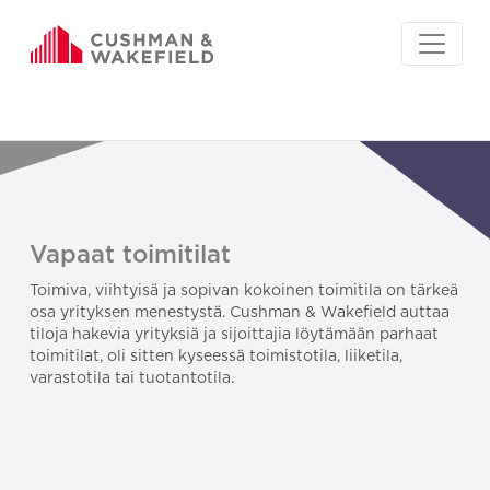
Vapaat toimitilat
Toimiva, viihtyisä ja sopivan kokoinen toimitila on tärkeä
osa yrityksen menestystä. Cushman & Wakefield auttaa
tiloja hakevia yrityksiä ja sijoittajia löytämään parhaat
toimitilat, oli sitten kyseessä toimistotila, liiketila,
varastotila tai tuotantotila.