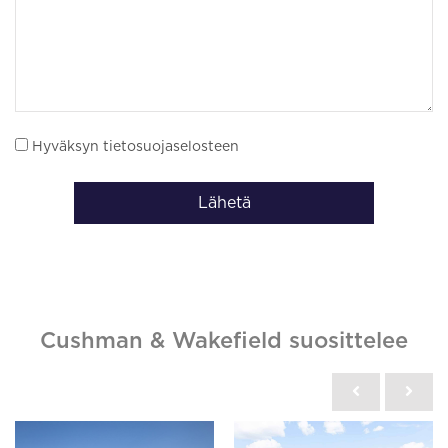
Hyväksyn tietosuojaselosteen
Lähetä
Cushman & Wakefield suosittelee