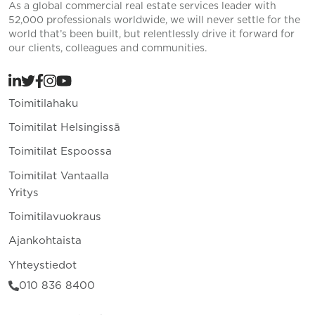
As a global commercial real estate services leader with
52,000 professionals worldwide, we will never settle for the
world that’s been built, but relentlessly drive it forward for
our clients, colleagues and communities.
Toimitilahaku
Toimitilat Helsingissä
Toimitilat Espoossa
Toimitilat Vantaalla
Yritys
Toimitilavuokraus
Ajankohtaista
Yhteystiedot
010 836 8400