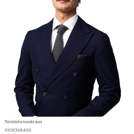
Toimistovuokraus
0108368400