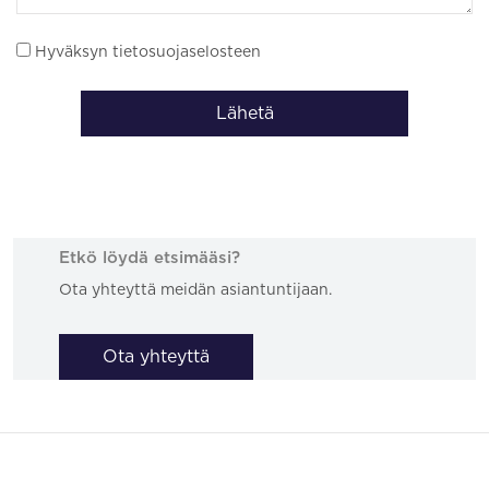
Hyväksyn tietosuojaselosteen
Lähetä
Etkö löydä etsimääsi?
Ota yhteyttä meidän asiantuntijaan.
Ota yhteyttä