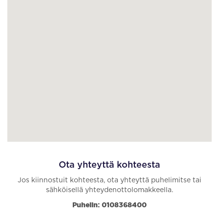
Ota yhteyttä kohteesta
Jos kiinnostuit kohteesta, ota yhteyttä puhelimitse tai
sähköisellä yhteydenottolomakkeella.
Puhelin: 0108368400