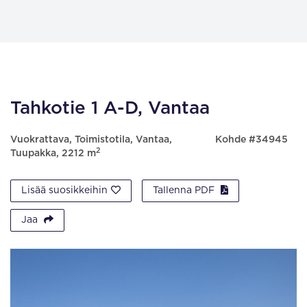
Tahkotie 1 A-D, Vantaa
Vuokrattava, Toimistotila, Vantaa,
Kohde #34945
2
Tuupakka, 2212 m
Lisää suosikkeihin
Tallenna PDF
Jaa