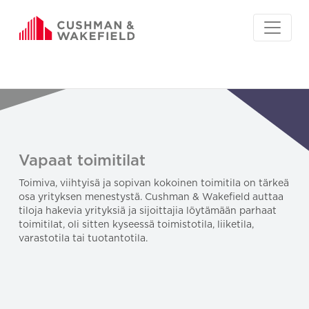
Vapaat toimitilat
Toimiva, viihtyisä ja sopivan kokoinen toimitila on tärkeä
osa yrityksen menestystä. Cushman & Wakefield auttaa
tiloja hakevia yrityksiä ja sijoittajia löytämään parhaat
toimitilat, oli sitten kyseessä toimistotila, liiketila,
varastotila tai tuotantotila.