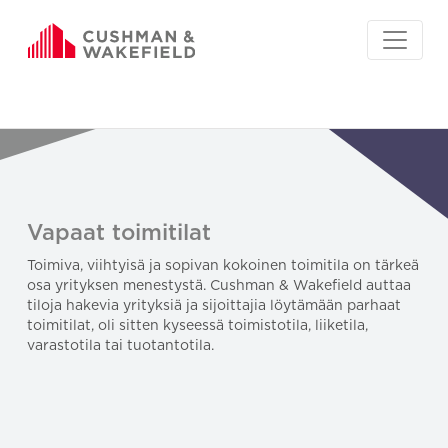
Vapaat toimitilat
Toimiva, viihtyisä ja sopivan kokoinen toimitila on tärkeä
osa yrityksen menestystä. Cushman & Wakefield auttaa
tiloja hakevia yrityksiä ja sijoittajia löytämään parhaat
toimitilat, oli sitten kyseessä toimistotila, liiketila,
varastotila tai tuotantotila.