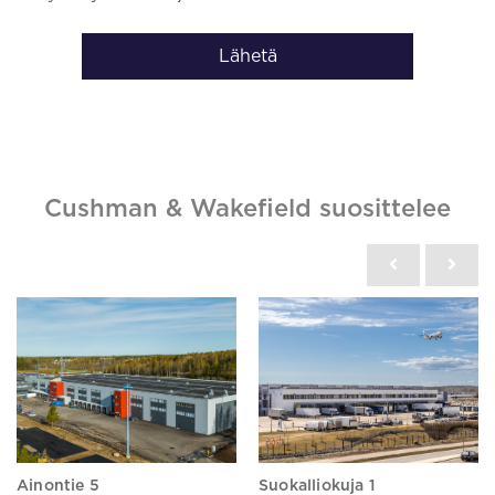
Lähetä
Cushman & Wakefield suosittelee
Ainontie 5
Suokalliokuja 1