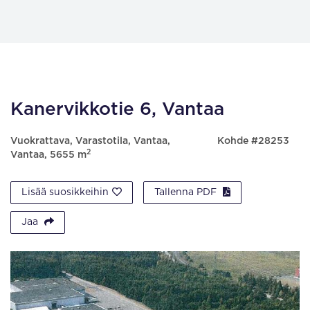
Kanervikkotie 6, Vantaa
Vuokrattava, Varastotila, Vantaa,
Kohde #28253
2
Vantaa, 5655 m
Lisää suosikkeihin
Tallenna PDF
Jaa