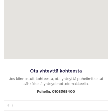
Ota yhteyttä kohteesta
Jos kiinnostuit kohteesta, ota yhteyttä puhelimitse tai
sähköisellä yhteydenottolomakkeella.
Puhelin: 0108368400