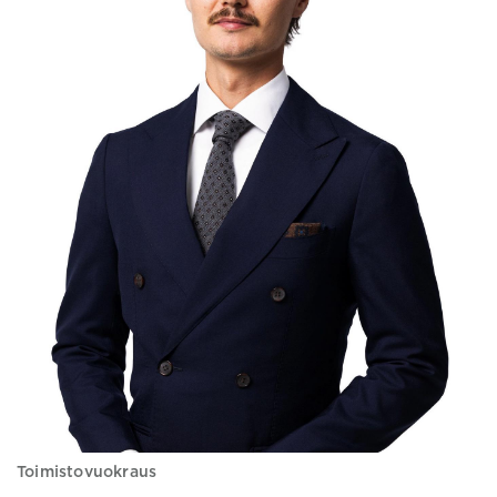
Toimistovuokraus