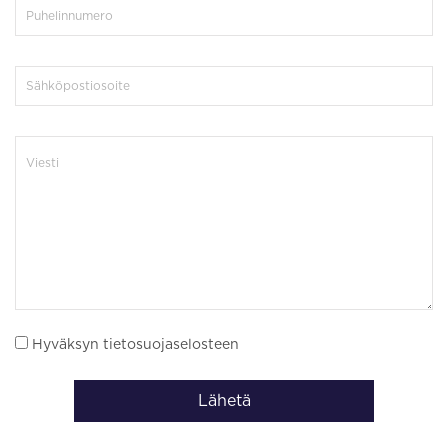
Hyväksyn tietosuojaselosteen
Lähetä