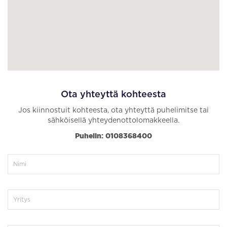
Ota yhteyttä kohteesta
Jos kiinnostuit kohteesta, ota yhteyttä puhelimitse tai
sähköisellä yhteydenottolomakkeella.
Puhelin: 0108368400