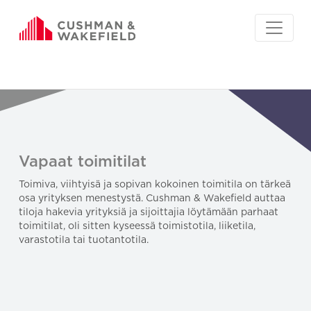
Vapaat toimitilat
Toimiva, viihtyisä ja sopivan kokoinen toimitila on tärkeä
osa yrityksen menestystä. Cushman & Wakefield auttaa
tiloja hakevia yrityksiä ja sijoittajia löytämään parhaat
toimitilat, oli sitten kyseessä toimistotila, liiketila,
varastotila tai tuotantotila.