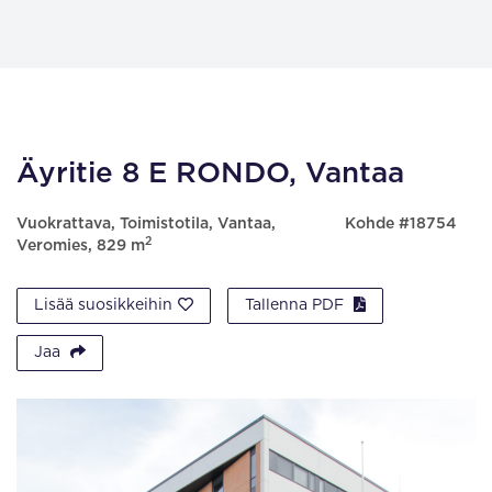
Äyritie 8 E RONDO, Vantaa
Vuokrattava, Toimistotila, Vantaa,
Kohde #18754
2
Veromies, 829 m
Lisää suosikkeihin
Tallenna PDF
Jaa