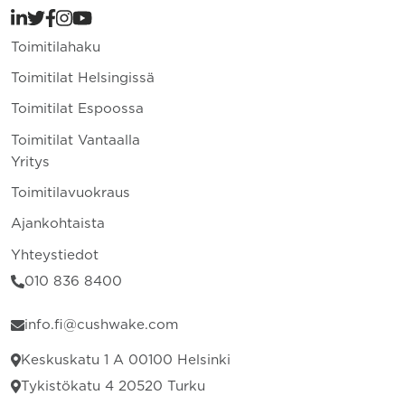
Toimitilahaku
Toimitilat Helsingissä
Toimitilat Espoossa
Toimitilat Vantaalla
Yritys
Toimitilavuokraus
Ajankohtaista
Yhteystiedot
010 836 8400
info.fi@cushwake.com
Keskuskatu 1 A 00100 Helsinki
Tykistökatu 4 20520 Turku