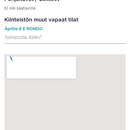
Ei ole saatavilla
Kiinteistön muut vapaat tilat
Äyritie 8 E RONDO
2
Toimistotila, 829m