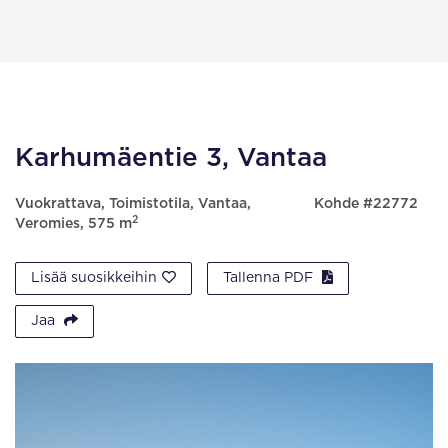
Karhumäentie 3, Vantaa
Vuokrattava, Toimistotila, Vantaa,
Kohde #22772
2
Veromies, 575 m
Lisää suosikkeihin
Tallenna PDF
Jaa