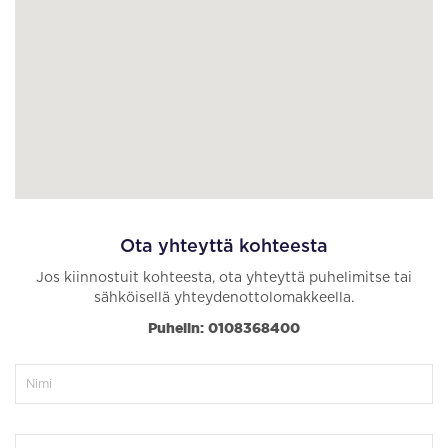
Ota yhteyttä kohteesta
Jos kiinnostuit kohteesta, ota yhteyttä puhelimitse tai
sähköisellä yhteydenottolomakkeella.
Puhelin: 0108368400