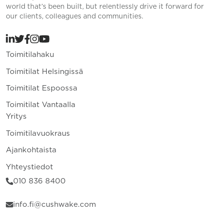
world that’s been built, but relentlessly drive it forward for
our clients, colleagues and communities.
Toimitilahaku
Toimitilat Helsingissä
Toimitilat Espoossa
Toimitilat Vantaalla
Yritys
Toimitilavuokraus
Ajankohtaista
Yhteystiedot
010 836 8400
info.fi@cushwake.com