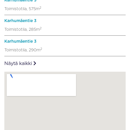
Karhumäentie 3
2
Toimistotila, 575m
Karhumäentie 3
2
Toimistotila, 285m
Karhumäentie 3
2
Toimistotila, 290m
Näytä kaikki