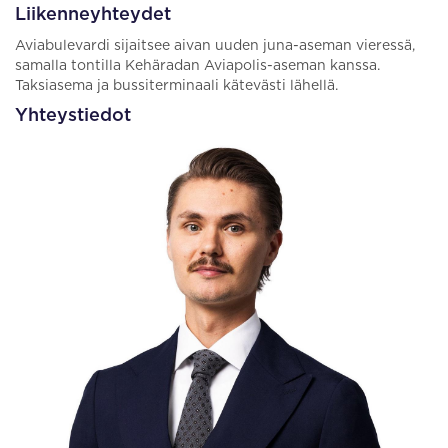
Liikenneyhteydet
Aviabulevardi sijaitsee aivan uuden juna-aseman vieressä,
samalla tontilla Kehäradan Aviapolis-aseman kanssa.
Taksiasema ja bussiterminaali kätevästi lähellä.
Yhteystiedot