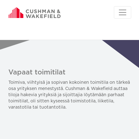
Vapaat toimitilat
Toimiva, viihtyisä ja sopivan kokoinen toimitila on tärkeä
osa yrityksen menestystä. Cushman & Wakefield auttaa
tiloja hakevia yrityksiä ja sijoittajia löytämään parhaat
toimitilat, oli sitten kyseessä toimistotila, liiketila,
varastotila tai tuotantotila.