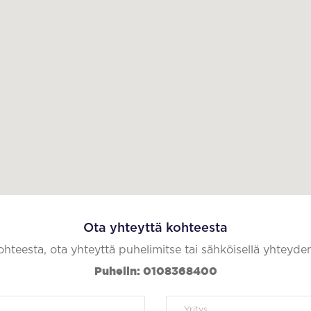
Ota yhteyttä kohteesta
kohteesta, ota yhteyttä puhelimitse tai sähköisellä yhteyde
Puhelin: 0108368400