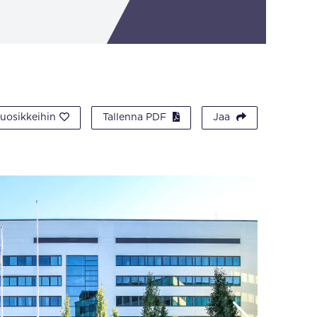
suosikkeihin
Tallenna PDF
Jaa