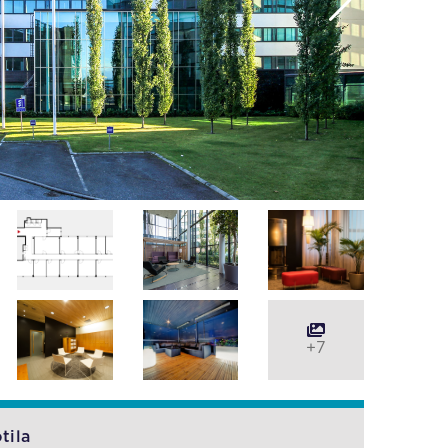
+7
tila