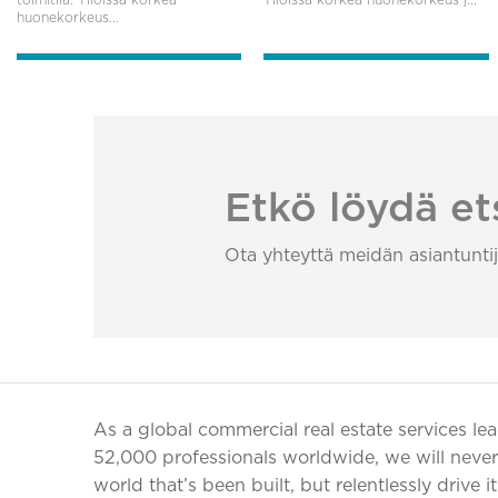
huonekorkeus...
Etkö löydä et
Ota yhteyttä meidän asiantuntij
As a global commercial real estate services le
52,000 professionals worldwide, we will never 
world that’s been built, but relentlessly drive i