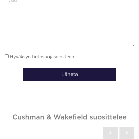
Hyväksyn tietosuojaselosteen
Lähetä
Cushman & Wakefield suosittelee