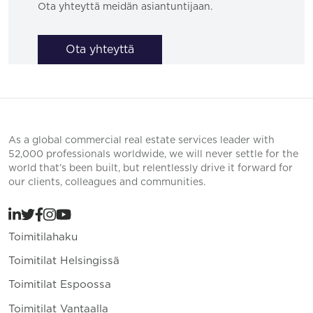
Ota yhteyttä meidän asiantuntijaan.
Ota yhteyttä
As a global commercial real estate services leader with
52,000 professionals worldwide, we will never settle for the
world that’s been built, but relentlessly drive it forward for
our clients, colleagues and communities.
Toimitilahaku
Toimitilat Helsingissä
Toimitilat Espoossa
Toimitilat Vantaalla