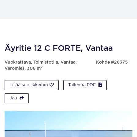
Äyritie 12 C FORTE, Vantaa
Vuokrattava, Toimistotila, Vantaa,
Kohde #26375
2
Veromies, 306 m
Lisää suosikkeihin
Tallenna PDF
Jaa