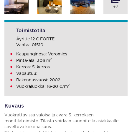
+7
Toimistotila
Äyritie 12 C FORTE
Vantaa 01510
Kaupunginosa: Veromies
2
Pinta-ala: 306 m
Kerros: 5. kerros
Vapautuu:
Rakennusvuosi: 2002
2
Vuokraluokka: 16-20 €/m
Kuvaus
Vuokrattavissa valoisa ja avara 5. kerroksen
monitilatoimisto. Tilasta voidaan suunnitella asiakkaalle
soveltuva kokonaisuus.