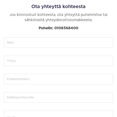
Ota yhteyttä kohteesta
Jos kiinnostuit kohteesta, ota yhteyttä puhelimitse tai
sähköisellä yhteydenottolomakkeella.
Puhelin: 0108368400