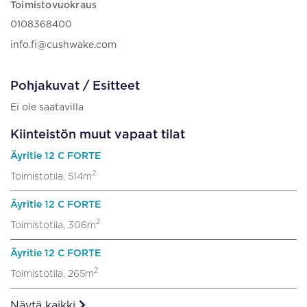
Toimistovuokraus
0108368400
info.fi@cushwake.com
Pohjakuvat / Esitteet
Ei ole saatavilla
Kiinteistön muut vapaat tilat
Äyritie 12 C FORTE
2
Toimistotila, 514m
Äyritie 12 C FORTE
2
Toimistotila, 306m
Äyritie 12 C FORTE
2
Toimistotila, 265m
Näytä kaikki