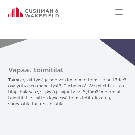
Vapaat toimitilat
Toimiva, viihtyisä ja sopivan kokoinen toimitila on tärkeä
osa yrityksen menestystä. Cushman & Wakefield auttaa
tiloja hakevia yrityksiä ja sijoittajia löytämään parhaat
toimitilat, oli sitten kyseessä toimistotila, liiketila,
varastotila tai tuotantotila.