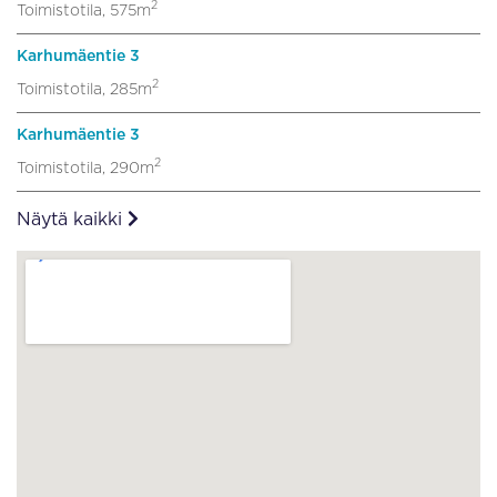
2
Toimistotila, 575m
Karhumäentie 3
2
Toimistotila, 285m
Karhumäentie 3
2
Toimistotila, 290m
Näytä kaikki