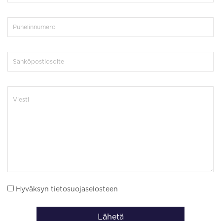
Hyväksyn tietosuojaselosteen
Lähetä