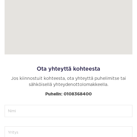
Ota yhteyttä kohteesta
Jos kiinnostuit kohteesta, ota yhteyttä puhelimitse tai
sähköisellä yhteydenottolomakkeella.
Puhelin: 0108368400