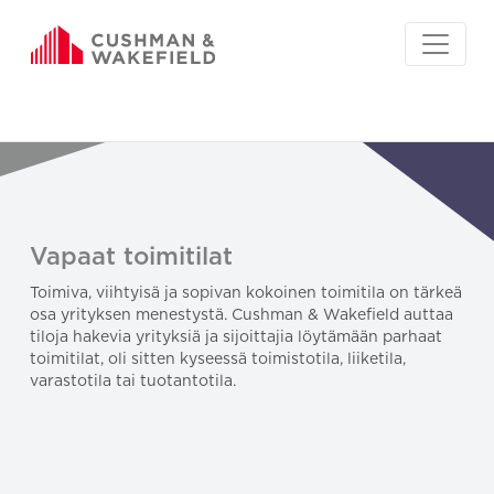
Vapaat toimitilat
Toimiva, viihtyisä ja sopivan kokoinen toimitila on tärkeä
osa yrityksen menestystä. Cushman & Wakefield auttaa
tiloja hakevia yrityksiä ja sijoittajia löytämään parhaat
toimitilat, oli sitten kyseessä toimistotila, liiketila,
varastotila tai tuotantotila.