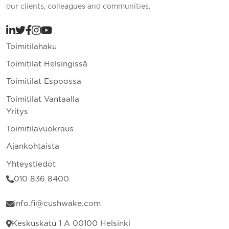
our clients, colleagues and communities.
Toimitilahaku
Toimitilat Helsingissä
Toimitilat Espoossa
Toimitilat Vantaalla
Yritys
Toimitilavuokraus
Ajankohtaista
Yhteystiedot
010 836 8400
info.fi@cushwake.com
Keskuskatu 1 A 00100 Helsinki