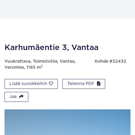
Karhumäentie 3, Vantaa
Vuokrattava, Toimistotila, Vantaa,
Kohde #32432
2
Veromies, 1165 m
Lisää suosikkeihin
Tallenna PDF
Jaa