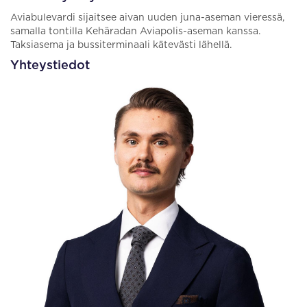
Aviabulevardi sijaitsee aivan uuden juna-aseman vieressä,
samalla tontilla Kehäradan Aviapolis-aseman kanssa.
Taksiasema ja bussiterminaali kätevästi lähellä.
Yhteystiedot