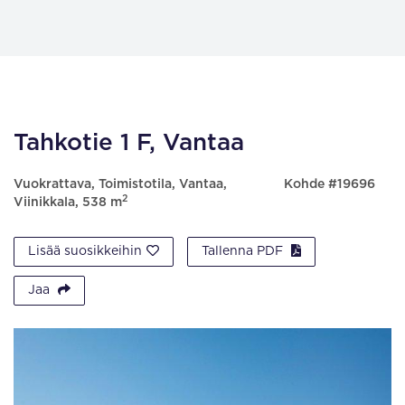
Tahkotie 1 F, Vantaa
Vuokrattava, Toimistotila, Vantaa,
Kohde #19696
2
Viinikkala, 538 m
Lisää suosikkeihin
Tallenna PDF
Jaa