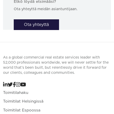
Etkö löydä etsimääsi?
Ota yhteyttä meidän asiantuntijaan.
Ota yhteyttä
As a global commercial real estate services leader with
52,000 professionals worldwide, we will never settle for the
world that’s been built, but relentlessly drive it forward for
our clients, colleagues and communities.
Toimitilahaku
Toimitilat Helsingissä
Toimitilat Espoossa