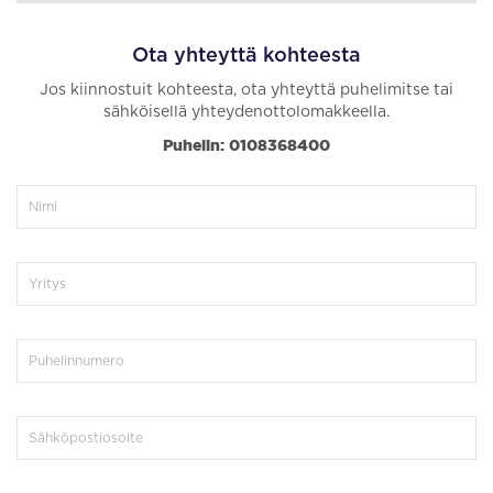
Ota yhteyttä kohteesta
Jos kiinnostuit kohteesta, ota yhteyttä puhelimitse tai
sähköisellä yhteydenottolomakkeella.
Puhelin: 0108368400