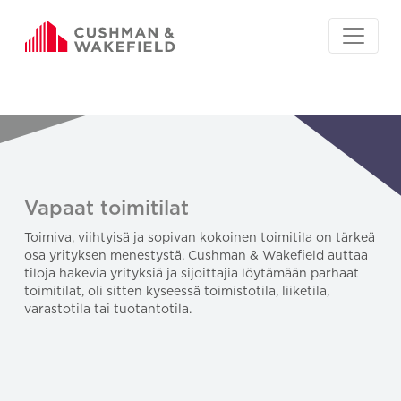
Vapaat toimitilat
Toimiva, viihtyisä ja sopivan kokoinen toimitila on tärkeä
osa yrityksen menestystä. Cushman & Wakefield auttaa
tiloja hakevia yrityksiä ja sijoittajia löytämään parhaat
toimitilat, oli sitten kyseessä toimistotila, liiketila,
varastotila tai tuotantotila.