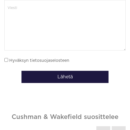
Hyväksyn tietosuojaselosteen
Lähetä
Cushman & Wakefield suosittelee