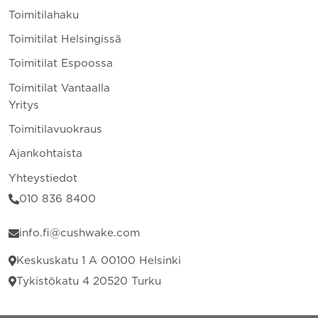
Toimitilahaku
Toimitilat Helsingissä
Toimitilat Espoossa
Toimitilat Vantaalla
Yritys
Toimitilavuokraus
Ajankohtaista
Yhteystiedot
010 836 8400
info.fi@cushwake.com
Keskuskatu 1 A 00100 Helsinki
Tykistökatu 4 20520 Turku