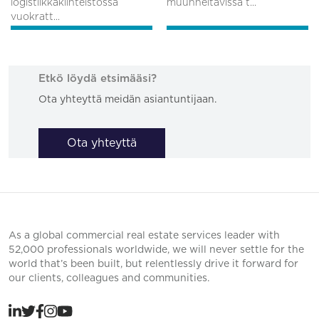
logistiikkakiinteistössä
muunneltavissa t...
vuokratt...
Etkö löydä etsimääsi?
Ota yhteyttä meidän asiantuntijaan.
Ota yhteyttä
As a global commercial real estate services leader with
52,000 professionals worldwide, we will never settle for the
world that’s been built, but relentlessly drive it forward for
our clients, colleagues and communities.