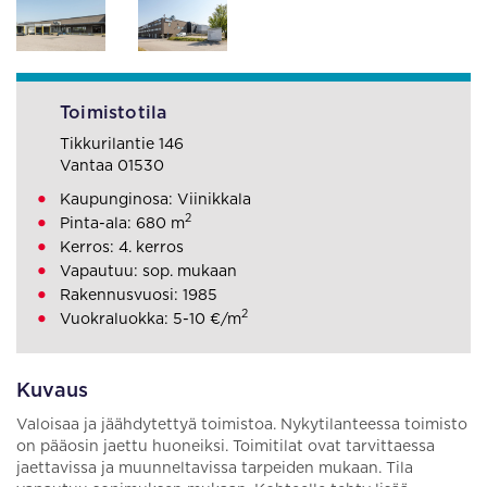
Toimistotila
Tikkurilantie 146
Vantaa 01530
Kaupunginosa: Viinikkala
2
Pinta-ala: 680 m
Kerros: 4. kerros
Vapautuu: sop. mukaan
Rakennusvuosi: 1985
2
Vuokraluokka: 5-10 €/m
Kuvaus
Valoisaa ja jäähdytettyä toimistoa. Nykytilanteessa toimisto
on pääosin jaettu huoneiksi. Toimitilat ovat tarvittaessa
jaettavissa ja muunneltavissa tarpeiden mukaan. Tila