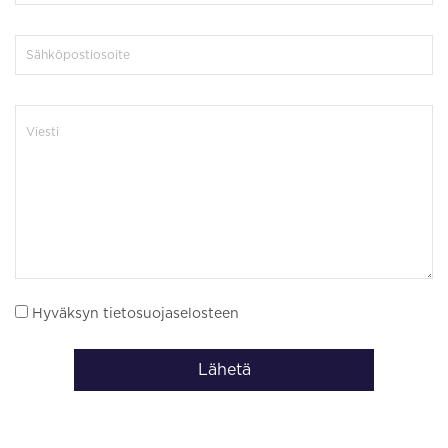
Hyväksyn tietosuojaselosteen
Lähetä