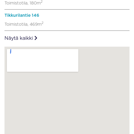
2
Toimistotila, 180m
Tikkurilantie 146
2
Toimistotila, 469m
Näytä kaikki