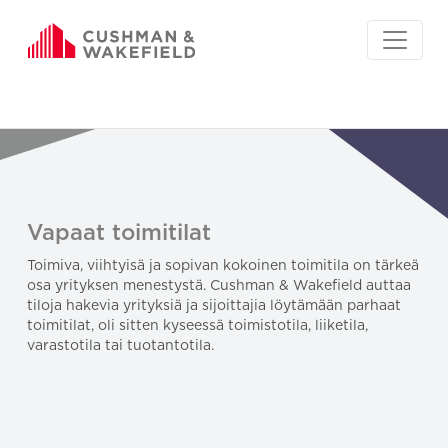
Vapaat toimitilat
Toimiva, viihtyisä ja sopivan kokoinen toimitila on tärkeä
osa yrityksen menestystä. Cushman & Wakefield auttaa
tiloja hakevia yrityksiä ja sijoittajia löytämään parhaat
toimitilat, oli sitten kyseessä toimistotila, liiketila,
varastotila tai tuotantotila.