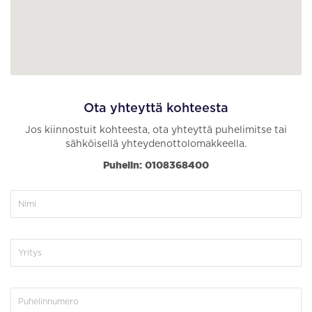
Ota yhteyttä kohteesta
Jos kiinnostuit kohteesta, ota yhteyttä puhelimitse tai
sähköisellä yhteydenottolomakkeella.
Puhelin: 0108368400