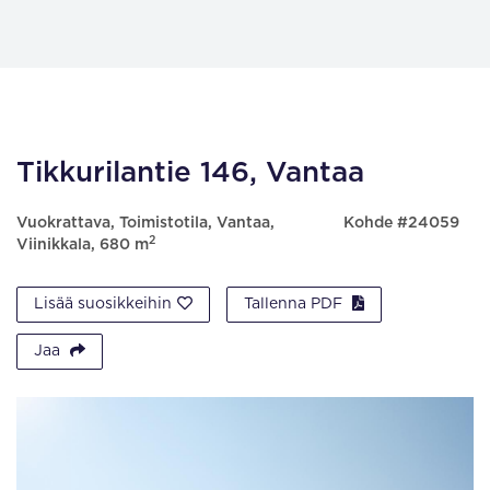
Tikkurilantie 146, Vantaa
Vuokrattava, Toimistotila, Vantaa,
Kohde #24059
2
Viinikkala, 680 m
Lisää suosikkeihin
Tallenna PDF
Jaa