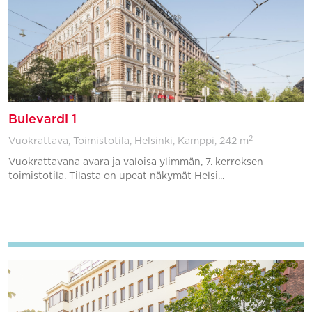
Bulevardi 1
2
Vuokrattava, Toimistotila, Helsinki, Kamppi,
242 m
Vuokrattavana avara ja valoisa ylimmän, 7. kerroksen
toimistotila. Tilasta on upeat näkymät Helsi...
Lisää suosikkeihin