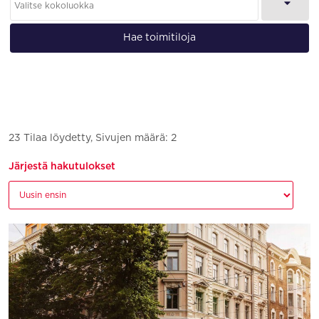
Hae toimitiloja
23 Tilaa löydetty, Sivujen määrä: 2
Järjestä hakutulokset