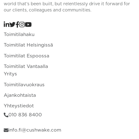
world that’s been built, but relentlessly drive it forward for
our clients, colleagues and communities.
Toimitilahaku
Toimitilat Helsingissä
Toimitilat Espoossa
Toimitilat Vantaalla
Yritys
Toimitilavuokraus
Ajankohtaista
Yhteystiedot
010 836 8400
info.fi@cushwake.com