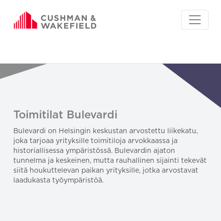
Toimitilat Bulevardi
Bulevardi on Helsingin keskustan arvostettu liikekatu,
joka tarjoaa yrityksille toimitiloja arvokkaassa ja
historiallisessa ympäristössä. Bulevardin ajaton
tunnelma ja keskeinen, mutta rauhallinen sijainti tekevät
siitä houkuttelevan paikan yrityksille, jotka arvostavat
laadukasta työympäristöä.