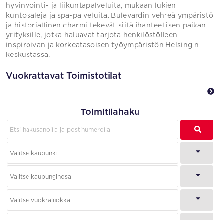
hyvinvointi- ja liikuntapalveluita, mukaan lukien
kuntosaleja ja spa-palveluita. Bulevardin vehreä ympäristö
ja historiallinen charmi tekevät siitä ihanteellisen paikan
yrityksille, jotka haluavat tarjota henkilöstölleen
inspiroivan ja korkeatasoisen työympäristön Helsingin
keskustassa.
Vuokrattavat Toimistotilat
Toimitilahaku