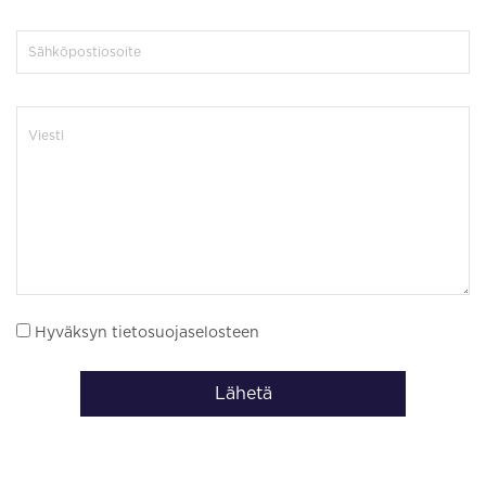
Hyväksyn tietosuojaselosteen
Lähetä