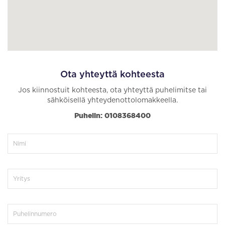
Ota yhteyttä kohteesta
Jos kiinnostuit kohteesta, ota yhteyttä puhelimitse tai
sähköisellä yhteydenottolomakkeella.
Puhelin: 0108368400