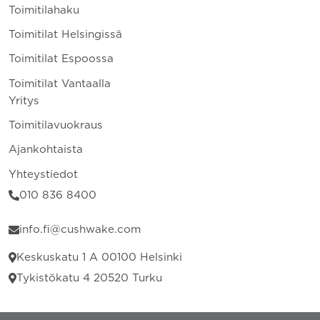
Toimitilahaku
Toimitilat Helsingissä
Toimitilat Espoossa
Toimitilat Vantaalla
Yritys
Toimitilavuokraus
Ajankohtaista
Yhteystiedot
010 836 8400
info.fi@cushwake.com
Keskuskatu 1 A 00100 Helsinki
Tykistökatu 4 20520 Turku