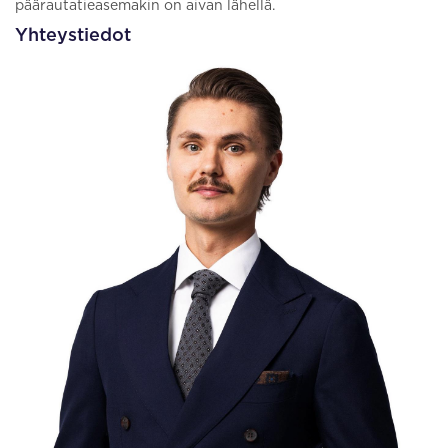
päärautatieasemakin on aivan lähellä.
Yhteystiedot