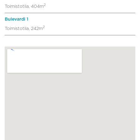
2
Toimistotila, 404m
Bulevardi 1
2
Toimistotila, 242m