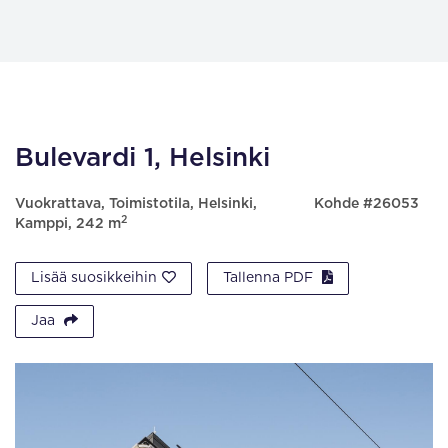
Bulevardi 1, Helsinki
Vuokrattava, Toimistotila, Helsinki,
Kohde #26053
2
Kamppi, 242 m
Lisää suosikkeihin
Tallenna PDF
Jaa