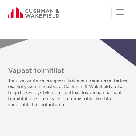
Vapaat toimitilat
Toimiva, viihtyisä ja sopivan kokoinen toimitila on tärkeä
osa yrityksen menestystä. Cushman & Wakefield auttaa
tiloja hakevia yrityksiä ja sijoittajia löytämään parhaat
toimitilat, oli sitten kyseessä toimistotila, liiketila,
varastotila tai tuotantotila.