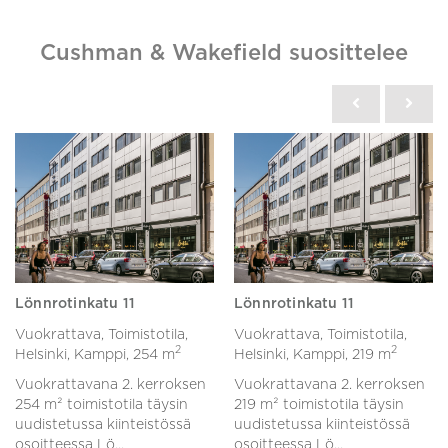
Cushman & Wakefield suosittelee
Lönnrotinkatu 11
Lönnrotinkatu 11
Vuokrattava, Toimistotila,
Vuokrattava, Toimistotila,
2
2
Helsinki, Kamppi,
254 m
Helsinki, Kamppi,
219 m
Vuokrattavana 2. kerroksen
Vuokrattavana 2. kerroksen
254 m² toimistotila täysin
219 m² toimistotila täysin
uudistetussa kiinteistössä
uudistetussa kiinteistössä
osoitteessa Lö...
osoitteessa Lö...