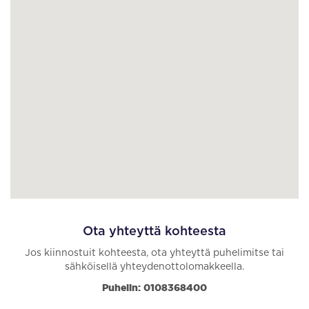
Ota yhteyttä kohteesta
Jos kiinnostuit kohteesta, ota yhteyttä puhelimitse tai
sähköisellä yhteydenottolomakkeella.
Puhelin: 0108368400