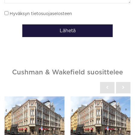
Hyväksyn tietosuojaselosteen
Lähetä
Cushman & Wakefield suosittelee