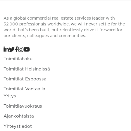
As a global commercial real estate services leader with
52,000 professionals worldwide, we will never settle for the
world that’s been built, but relentlessly drive it forward for
our clients, colleagues and communities.
Toimitilahaku
Toimitilat Helsingissä
Toimitilat Espoossa
Toimitilat Vantaalla
Yritys
Toimitilavuokraus
Ajankohtaista
Yhteystiedot