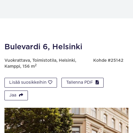
Bulevardi 6, Helsinki
Vuokrattava, Toimistotila, Helsinki,
Kohde #25142
2
Kamppi, 156 m
Lisää suosikkeihin
Tallenna PDF
Jaa