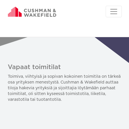
Vapaat toimitilat
Toimiva, viihtyisä ja sopivan kokoinen toimitila on tärkeä
osa yrityksen menestystä. Cushman & Wakefield auttaa
tiloja hakevia yrityksiä ja sijoittajia löytämään parhaat
toimitilat, oli sitten kyseessä toimistotila, liiketila,
varastotila tai tuotantotila.