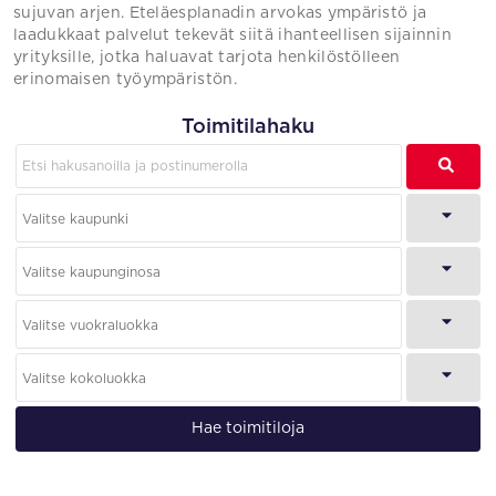
sujuvan arjen. Eteläesplanadin arvokas ympäristö ja
laadukkaat palvelut tekevät siitä ihanteellisen sijainnin
yrityksille, jotka haluavat tarjota henkilöstölleen
erinomaisen työympäristön.
Toimitilahaku
Hae toimitiloja