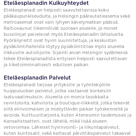
Eteläesplanadin Kulkuyhteydet
Eteläesplanadi on helposti saavutettavissa koko
pääkaupunkiseudulta, ja Helsingin päärautatieasema sekä
metroasemat ovat vain lyhyen kävelymatkan päässä.
Raitiovaunut liikennöivät suoraan alueelle, ja monet
bussilinjat palvelevat myös Eteläesplanadin lähialueita.
Pyöräilyreitit ovat hyvin suunniteltuja, ja keskustan
pysäköintihalleista löytyy pysäköintitilaa myös alueella
liikkuville autoilijoille. Sijainti aivan Helsingin sydämessä
tekee Eteläesplanadista erityisen helposti saavutettavan
ja liiketoiminnallisesti edullisen paikan.
Eteläesplanadin Palvelut
Eteläesplanadi tarjoaa yrityksille ja työntekijöille
huippuluokan palvelut, jotka vastaavat korkeisiin
laatuvaatimuksiin. Alueella on monia tasokkaita
ravintoloita, kahviloita ja boutique-liikkeitä, jotka tekevät
siitä elinvoimaisen ja miellyttävän paikan työskennellä ja
asioida. Kulttuuritarjonta, kuten Ateneumin taidemuseo ja
Kansallisteatteri, ovat lähellä, mikä lisää alueen
vetovoimaa. Läheiset hyvinvointi- ja liikuntapalvelut,
kuten kuntosalit, sekä kattavat päivittäispalvelut takaavat