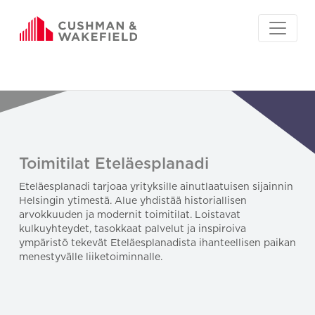
Toimitilat Eteläesplanadi
Eteläesplanadi tarjoaa yrityksille ainutlaatuisen sijainnin
Helsingin ytimestä. Alue yhdistää historiallisen
arvokkuuden ja modernit toimitilat. Loistavat
kulkuyhteydet, tasokkaat palvelut ja inspiroiva
ympäristö tekevät Eteläesplanadista ihanteellisen paikan
menestyvälle liiketoiminnalle.