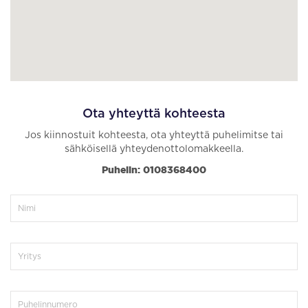
Ota yhteyttä kohteesta
Jos kiinnostuit kohteesta, ota yhteyttä puhelimitse tai
sähköisellä yhteydenottolomakkeella.
Puhelin: 0108368400