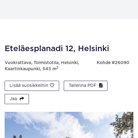
Eteläesplanadi 12, Helsinki
Vuokrattava, Toimistotila, Helsinki,
Kohde #26090
2
Kaartinkaupunki, 545 m
Lisää suosikkeihin
Tallenna PDF
Jaa