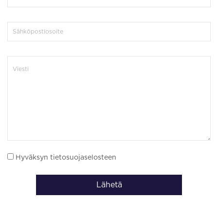
Hyväksyn tietosuojaselosteen
Lähetä