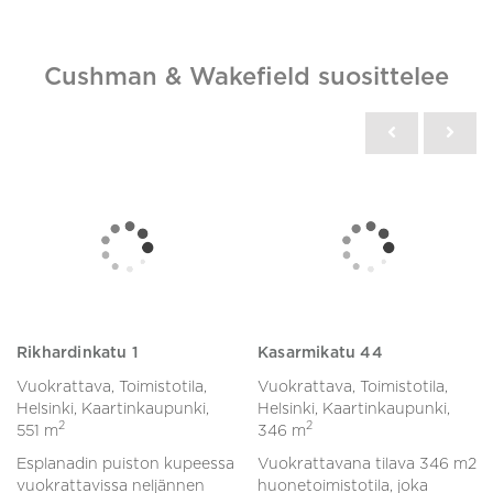
Cushman & Wakefield suosittelee
Rikhardinkatu 1
Kasarmikatu 44
Vuokrattava, Toimistotila,
Vuokrattava, Toimistotila,
Helsinki, Kaartinkaupunki,
Helsinki, Kaartinkaupunki,
2
2
551 m
346 m
Esplanadin puiston kupeessa
Vuokrattavana tilava 346 m2
vuokrattavissa neljännen
huonetoimistotila, joka