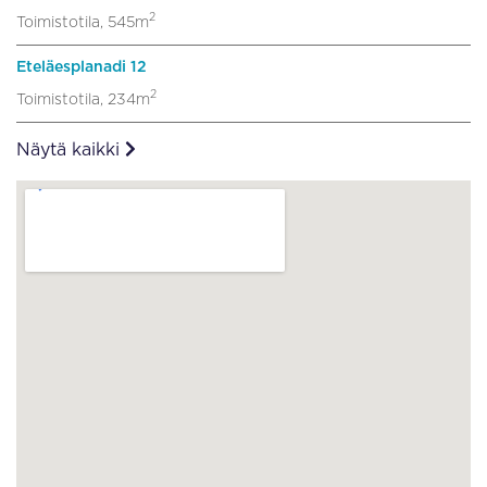
2
Toimistotila, 545m
Eteläesplanadi 12
2
Toimistotila, 234m
Näytä kaikki