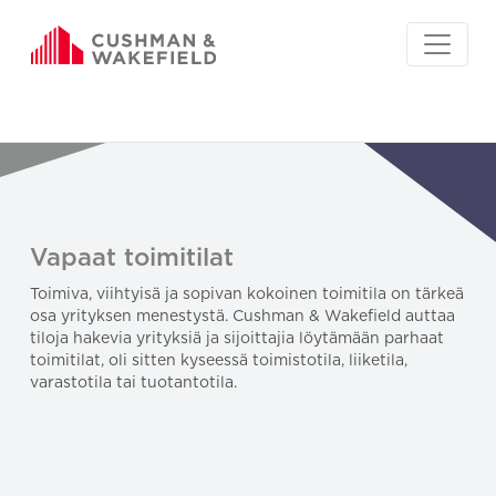
Vapaat toimitilat
Toimiva, viihtyisä ja sopivan kokoinen toimitila on tärkeä
osa yrityksen menestystä. Cushman & Wakefield auttaa
tiloja hakevia yrityksiä ja sijoittajia löytämään parhaat
toimitilat, oli sitten kyseessä toimistotila, liiketila,
varastotila tai tuotantotila.