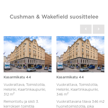
Cushman & Wakefield suosittelee
Kasarmikatu 44
Kasarmikatu 44
Vuokrattava, Toimistotila,
Vuokrattava, Toimistotila,
Helsinki, Kaartinkaupunki,
Helsinki, Kaartinkaupunki,
2
2
312 m
346 m
Remontoitu ja siisti 3.
Vuokrattavana tilava 346 m2
kerroksen toimitila
huonetoimistotila, joka