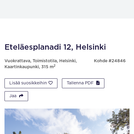
Eteläesplanadi 12, Helsinki
Vuokrattava, Toimistotila, Helsinki,
Kohde #24846
2
Kaartinkaupunki, 315 m
Lisää suosikkeihin
Tallenna PDF
Jaa