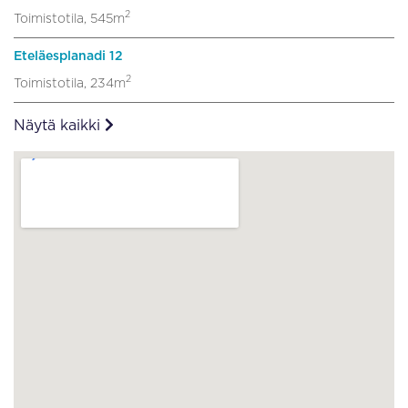
2
Toimistotila, 545m
Eteläesplanadi 12
2
Toimistotila, 234m
Näytä kaikki