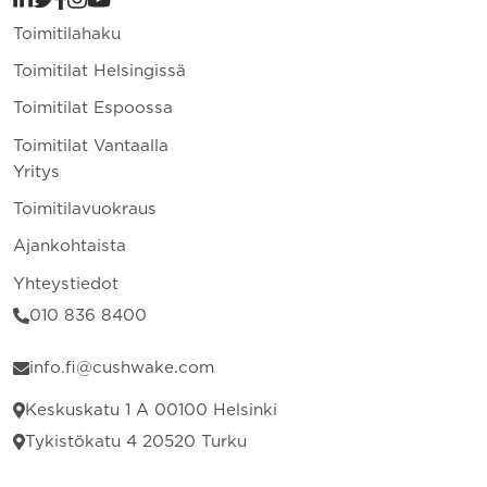
Toimitilahaku
Toimitilat Helsingissä
Toimitilat Espoossa
Toimitilat Vantaalla
Yritys
Toimitilavuokraus
Ajankohtaista
Yhteystiedot
010 836 8400
info.fi@cushwake.com
Keskuskatu 1 A 00100 Helsinki
Tykistökatu 4 20520 Turku