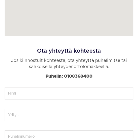
Ota yhteyttä kohteesta
Jos kiinnostuit kohteesta, ota yhteyttä puhelimitse tai
sähköisellä yhteydenottolomakkeella.
Puhelin: 0108368400