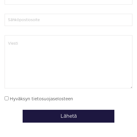
Hyväksyn tietosuojaselosteen
Lähetä