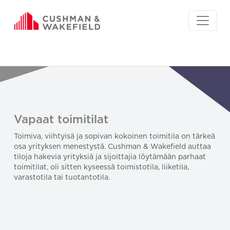
Vapaat toimitilat
Toimiva, viihtyisä ja sopivan kokoinen toimitila on tärkeä
osa yrityksen menestystä. Cushman & Wakefield auttaa
tiloja hakevia yrityksiä ja sijoittajia löytämään parhaat
toimitilat, oli sitten kyseessä toimistotila, liiketila,
varastotila tai tuotantotila.