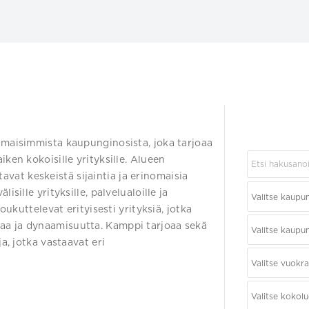
imaisimmista kaupunginosista, joka tarjoaa
ken kokoisille yrityksille. Alueen
stavat keskeistä sijaintia ja erinomaisia
sille yrityksille, palvelualoille ja
oukuttelevat erityisesti yrityksiä, jotka
aa ja dynaamisuutta. Kamppi tarjoaa sekä
a, jotka vastaavat eri