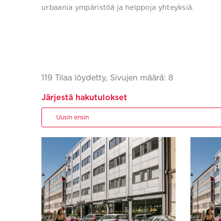
urbaania ympäristöä ja helppoja yhteyksiä.
119 Tilaa löydetty, Sivujen määrä: 8
Järjestä hakutulokset