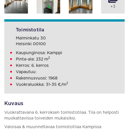
+3
Toimistotila
Malminkatu 30
Helsinki 00100
Kaupunginosa: Kamppi
2
Pinta-ala: 232 m
Kerros: 6. kerros
Vapautuu:
Rakennusvuosi: 1968
2
Vuokraluokka: 31-35 €/m
Kuvaus
Vuokrattavana 6. kerroksen toimistotilaa. Tila on helposti
muokattavissa toiveiden mukaisiksi.
Valoisaa & muunneltavaa toimistotilaa Kampissa