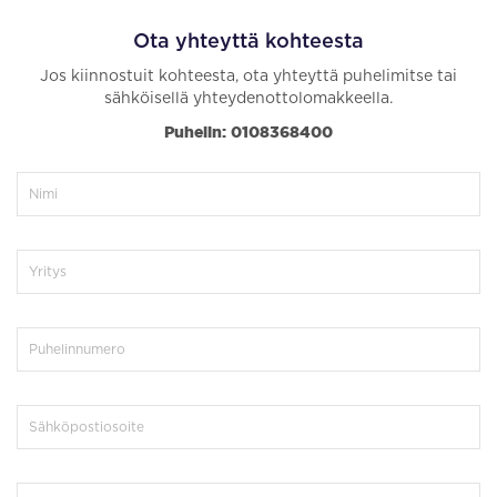
Ota yhteyttä kohteesta
Jos kiinnostuit kohteesta, ota yhteyttä puhelimitse tai
sähköisellä yhteydenottolomakkeella.
Puhelin: 0108368400