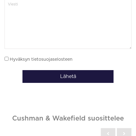
Hyväksyn tietosuojaselosteen
Lähetä
Cushman & Wakefield suosittelee