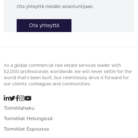
Ota yhteyttä meidän asiantuntijaan.
Ota yhteyttä
As a global commercial real estate services leader with
52,000 professionals worldwide, we will never settle for the
world that’s been built, but relentlessly drive it forward for
our clients, colleagues and communities.
Toimitilahaku
Toimitilat Helsingissä
Toimitilat Espoossa