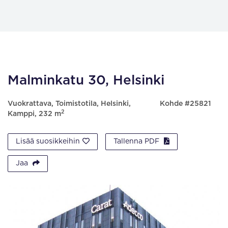
Malminkatu 30, Helsinki
Vuokrattava, Toimistotila, Helsinki,
Kohde #25821
2
Kamppi, 232 m
Lisää suosikkeihin
Tallenna PDF
Jaa