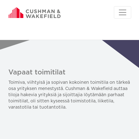
Vapaat toimitilat
Toimiva, viihtyisä ja sopivan kokoinen toimitila on tärkeä
osa yrityksen menestystä. Cushman & Wakefield auttaa
tiloja hakevia yrityksiä ja sijoittajia löytämään parhaat
toimitilat, oli sitten kyseessä toimistotila, liiketila,
varastotila tai tuotantotila.