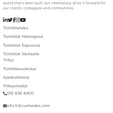
world that’s been built, but relentlessly drive it forward for
our clients, colleagues and communities.
Toimitilahaku
Toimitilat Helsingissä
Toimitilat Espoossa
Toimitilat Vantaalla
Yritys
Toimitilavuokraus
Ajankohtaista
Yhteystiedot
010 836 8400
info.fi@cushwake.com