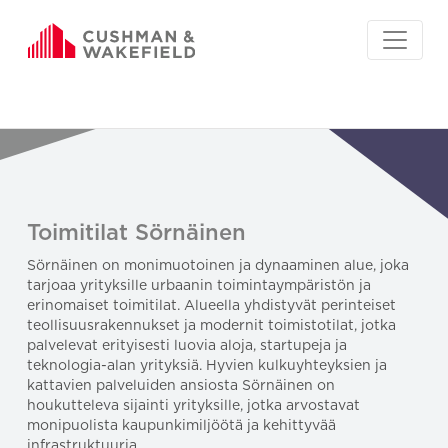
Toimitilat Sörnäinen
Sörnäinen on monimuotoinen ja dynaaminen alue, joka
tarjoaa yrityksille urbaanin toimintaympäristön ja
erinomaiset toimitilat. Alueella yhdistyvät perinteiset
teollisuusrakennukset ja modernit toimistotilat, jotka
palvelevat erityisesti luovia aloja, startupeja ja
teknologia-alan yrityksiä. Hyvien kulkuyhteyksien ja
kattavien palveluiden ansiosta Sörnäinen on
houkutteleva sijainti yrityksille, jotka arvostavat
monipuolista kaupunkimiljöötä ja kehittyvää
infrastruktuuria.