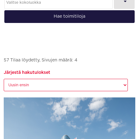
Hae toimitiloja
57 Tilaa löydetty, Sivujen määrä: 4
Järjestä hakutulokset