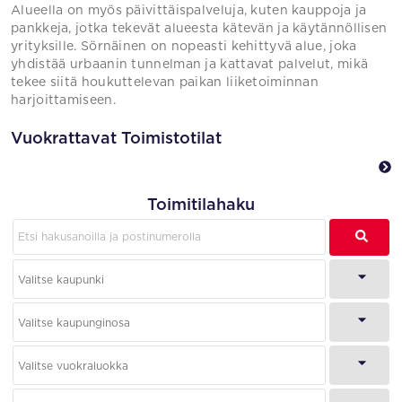
Alueella on myös päivittäispalveluja, kuten kauppoja ja
pankkeja, jotka tekevät alueesta kätevän ja käytännöllisen
yrityksille. Sörnäinen on nopeasti kehittyvä alue, joka
yhdistää urbaanin tunnelman ja kattavat palvelut, mikä
tekee siitä houkuttelevan paikan liiketoiminnan
harjoittamiseen.
Vuokrattavat Toimistotilat
Toimitilahaku