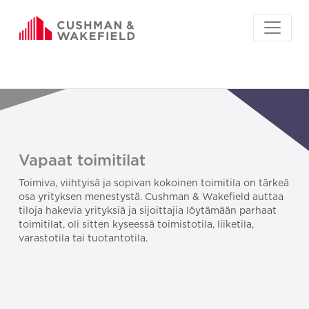
Vapaat toimitilat
Toimiva, viihtyisä ja sopivan kokoinen toimitila on tärkeä
osa yrityksen menestystä. Cushman & Wakefield auttaa
tiloja hakevia yrityksiä ja sijoittajia löytämään parhaat
toimitilat, oli sitten kyseessä toimistotila, liiketila,
varastotila tai tuotantotila.