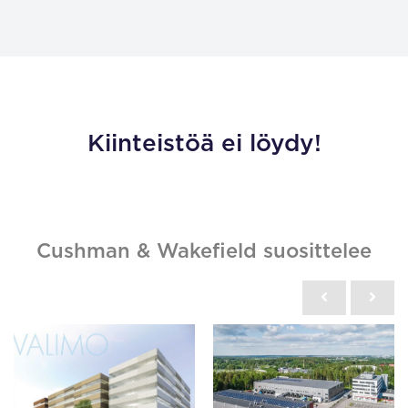
Kiinteistöä ei löydy!
Cushman & Wakefield suosittelee