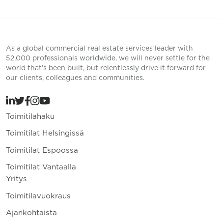
As a global commercial real estate services leader with
52,000 professionals worldwide, we will never settle for the
world that’s been built, but relentlessly drive it forward for
our clients, colleagues and communities.
Toimitilahaku
Toimitilat Helsingissä
Toimitilat Espoossa
Toimitilat Vantaalla
Yritys
Toimitilavuokraus
Ajankohtaista