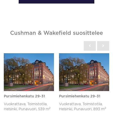
Cushman & Wakefield suosittelee
Pursimiehenkatu 29-31
Pursimiehenkatu 29-31
Vuokrattava, Toimistotila,
Vuokrattava, Toimistotila,
2
2
Helsinki, Punavuori,
539 m
Helsinki, Punavuori,
893 m