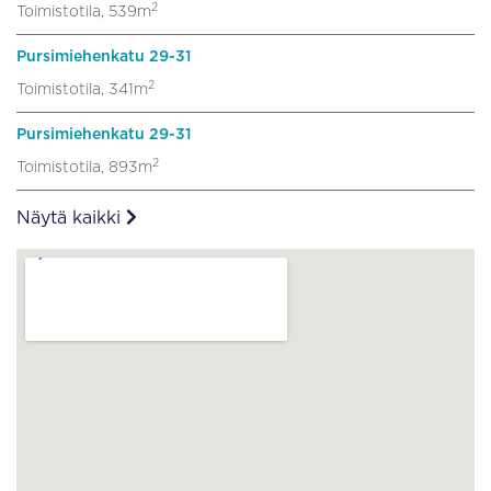
2
Toimistotila, 539m
Pursimiehenkatu 29-31
2
Toimistotila, 341m
Pursimiehenkatu 29-31
2
Toimistotila, 893m
Näytä kaikki