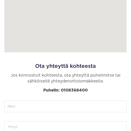
Ota yhteyttä kohteesta
Jos kiinnostuit kohteesta, ota yhteyttä puhelimitse tai
sähköisellä yhteydenottolomakkeella.
Puhelin: 0108368400