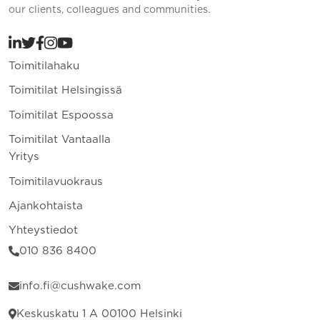
our clients, colleagues and communities.
Toimitilahaku
Toimitilat Helsingissä
Toimitilat Espoossa
Toimitilat Vantaalla
Yritys
Toimitilavuokraus
Ajankohtaista
Yhteystiedot
010 836 8400
info.fi@cushwake.com
Keskuskatu 1 A 00100 Helsinki