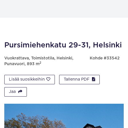
Pursimiehenkatu 29-31, Helsinki
Vuokrattava, Toimistotila, Helsinki,
Kohde #33542
2
Punavuori, 893 m
Lisää suosikkeihin
Tallenna PDF
Jaa