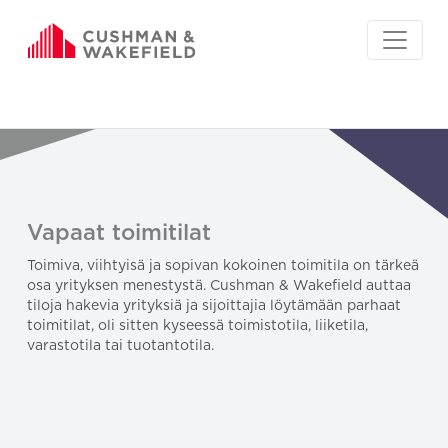
Vapaat toimitilat
Toimiva, viihtyisä ja sopivan kokoinen toimitila on tärkeä
osa yrityksen menestystä. Cushman & Wakefield auttaa
tiloja hakevia yrityksiä ja sijoittajia löytämään parhaat
toimitilat, oli sitten kyseessä toimistotila, liiketila,
varastotila tai tuotantotila.