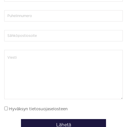
Hyväksyn tietosuojaselosteen
Lähetä