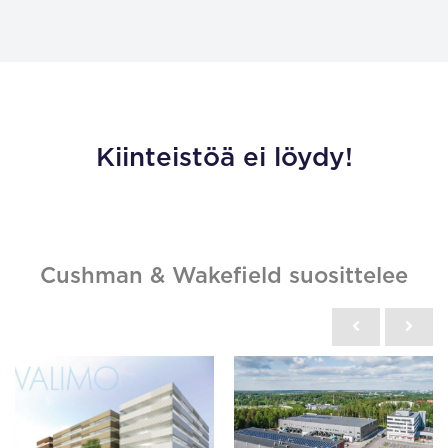
Kiinteistöä ei löydy!
Cushman & Wakefield suosittelee