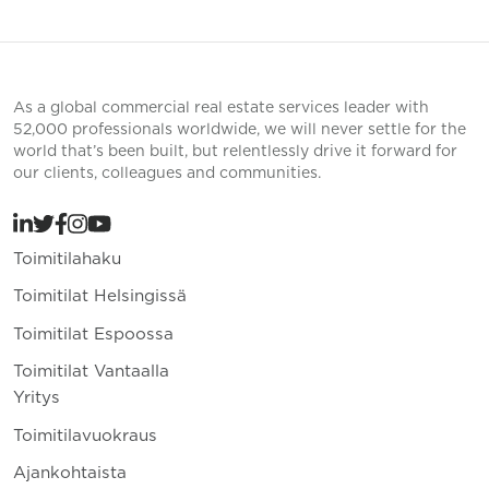
As a global commercial real estate services leader with
52,000 professionals worldwide, we will never settle for the
world that’s been built, but relentlessly drive it forward for
our clients, colleagues and communities.
Toimitilahaku
Toimitilat Helsingissä
Toimitilat Espoossa
Toimitilat Vantaalla
Yritys
Toimitilavuokraus
Ajankohtaista