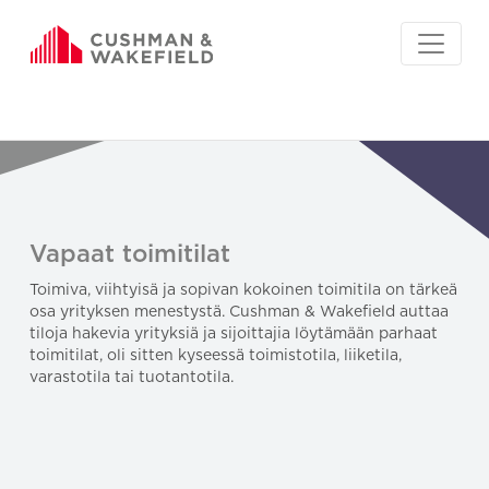
Vapaat toimitilat
Toimiva, viihtyisä ja sopivan kokoinen toimitila on tärkeä
osa yrityksen menestystä. Cushman & Wakefield auttaa
tiloja hakevia yrityksiä ja sijoittajia löytämään parhaat
toimitilat, oli sitten kyseessä toimistotila, liiketila,
varastotila tai tuotantotila.