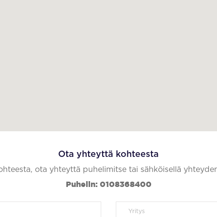
Ota yhteyttä kohteesta
kohteesta, ota yhteyttä puhelimitse tai sähköisellä yhteyde
Puhelin: 0108368400