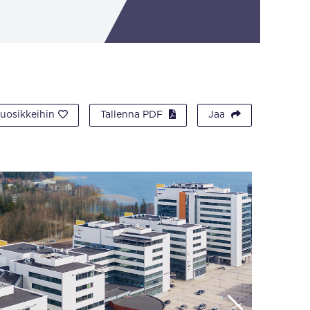
suosikkeihin
Tallenna PDF
Jaa