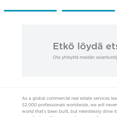
Etkö löydä et
Ota yhteyttä meidän asiantuntij
As a global commercial real estate services le
52,000 professionals worldwide, we will never 
world that’s been built, but relentlessly drive i