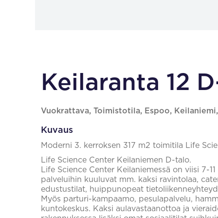
Keilaranta 12 D
Vuokrattava, Toimistotila, Espoo, Keilaniemi
Kuvaus
Moderni 3. kerroksen 317 m2 toimitila Life Sci
Life Science Center Keilaniemen D-talo.
Life Science Center Keilaniemessä on viisi 7-11 
palveluihin kuuluvat mm. kaksi ravintolaa, cate
edustustilat, huippunopeat tietoliikenneyhteyd
Myös parturi-kampaamo, pesulapalvelu, hammas
kuntokeskus. Kaksi aulavastaanottoa ja vieraid