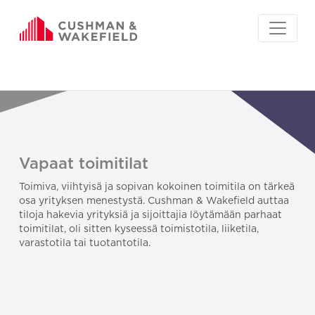
Vapaat toimitilat
Toimiva, viihtyisä ja sopivan kokoinen toimitila on tärkeä
osa yrityksen menestystä. Cushman & Wakefield auttaa
tiloja hakevia yrityksiä ja sijoittajia löytämään parhaat
toimitilat, oli sitten kyseessä toimistotila, liiketila,
varastotila tai tuotantotila.