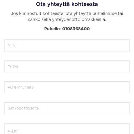
Ota yhteyttä kohteesta
Jos kiinnostuit kohteesta, ota yhteyttä puhelimitse tai
sähköisellä yhteydenottolomakkeella.
Puhelin: 0108368400