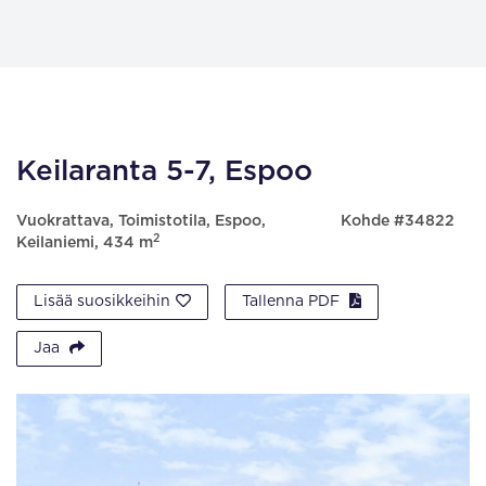
Keilaranta 5-7, Espoo
Vuokrattava, Toimistotila, Espoo,
Kohde #34822
2
Keilaniemi, 434 m
Lisää suosikkeihin
Tallenna PDF
Jaa