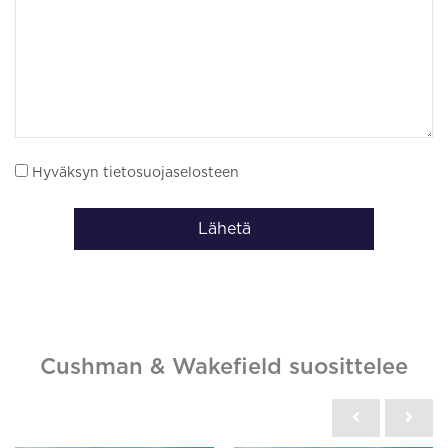
Hyväksyn tietosuojaselosteen
Lähetä
Cushman & Wakefield suosittelee