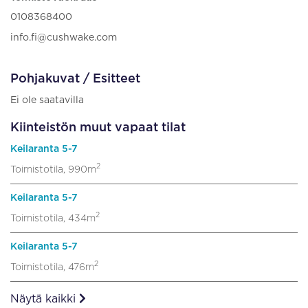
0108368400
info.fi@cushwake.com
Pohjakuvat / Esitteet
Ei ole saatavilla
Kiinteistön muut vapaat tilat
Keilaranta 5-7
2
Toimistotila, 990m
Keilaranta 5-7
2
Toimistotila, 434m
Keilaranta 5-7
2
Toimistotila, 476m
Näytä kaikki