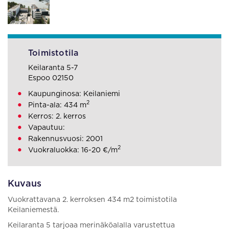
Toimistotila
Keilaranta 5-7
Espoo 02150
Kaupunginosa: Keilaniemi
2
Pinta-ala: 434 m
Kerros: 2. kerros
Vapautuu:
Rakennusvuosi: 2001
2
Vuokraluokka: 16-20 €/m
Kuvaus
Vuokrattavana 2. kerroksen 434 m2 toimistotila
Keilaniemestä.
Keilaranta 5 tarjoaa merinäköalalla varustettua