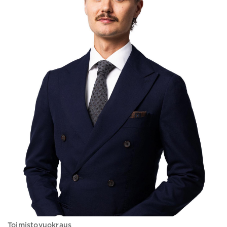
Toimistovuokraus