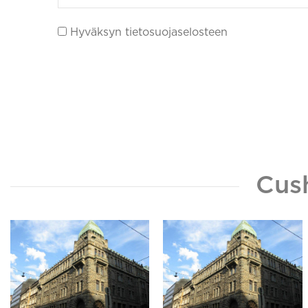
Hyväksyn tietosuojaselosteen
Cus