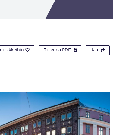
suosikkeihin
Tallenna PDF
Jaa