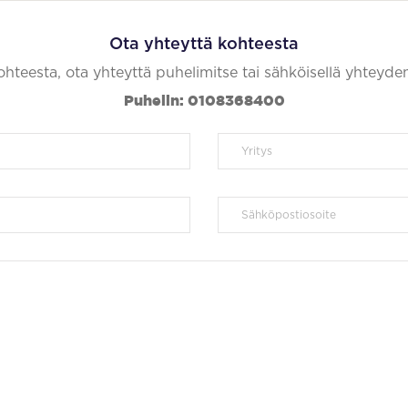
Ota yhteyttä kohteesta
kohteesta, ota yhteyttä puhelimitse tai sähköisellä yhteyde
Puhelin: 0108368400