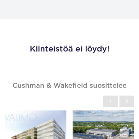
Kiinteistöä ei löydy!
Cushman & Wakefield suosittelee