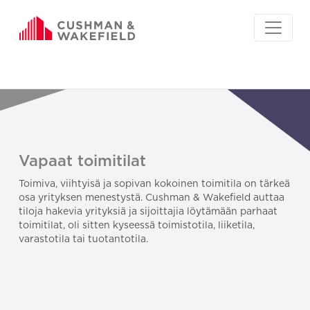
Vapaat toimitilat
Toimiva, viihtyisä ja sopivan kokoinen toimitila on tärkeä
osa yrityksen menestystä. Cushman & Wakefield auttaa
tiloja hakevia yrityksiä ja sijoittajia löytämään parhaat
toimitilat, oli sitten kyseessä toimistotila, liiketila,
varastotila tai tuotantotila.