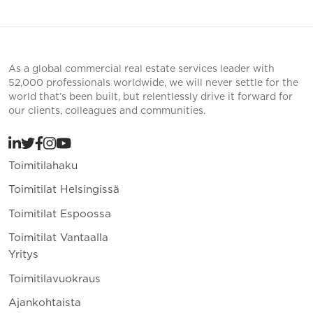
As a global commercial real estate services leader with
52,000 professionals worldwide, we will never settle for the
world that’s been built, but relentlessly drive it forward for
our clients, colleagues and communities.
Toimitilahaku
Toimitilat Helsingissä
Toimitilat Espoossa
Toimitilat Vantaalla
Yritys
Toimitilavuokraus
Ajankohtaista