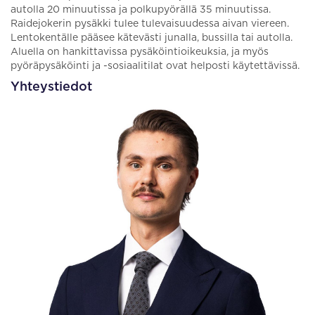
autolla 20 minuutissa ja polkupyörällä 35 minuutissa.
Raidejokerin pysäkki tulee tulevaisuudessa aivan viereen.
Lentokentälle pääsee kätevästi junalla, bussilla tai autolla.
Aluella on hankittavissa pysäköintioikeuksia, ja myös
pyöräpysäköinti ja -sosiaalitilat ovat helposti käytettävissä.
Yhteystiedot