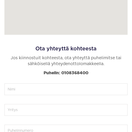
Ota yhteyttä kohteesta
Jos kiinnostuit kohteesta, ota yhteyttä puhelimitse tai
sähköisellä yhteydenottolomakkeella.
Puhelin: 0108368400