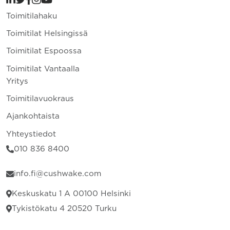
Toimitilahaku
Toimitilat Helsingissä
Toimitilat Espoossa
Toimitilat Vantaalla
Yritys
Toimitilavuokraus
Ajankohtaista
Yhteystiedot
010 836 8400
info.fi@cushwake.com
Keskuskatu 1 A 00100 Helsinki
Tykistökatu 4 20520 Turku