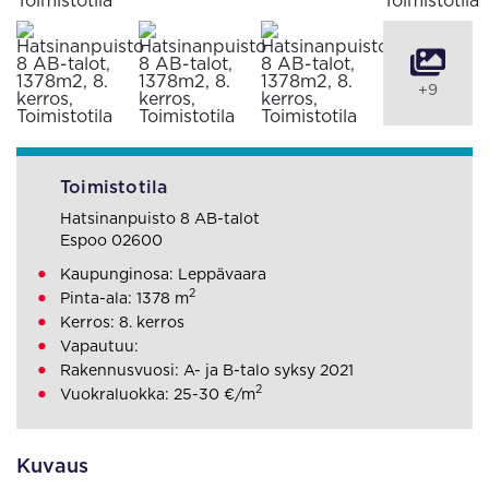
+9
Toimistotila
Hatsinanpuisto 8 AB-talot
Espoo 02600
Kaupunginosa: Leppävaara
2
Pinta-ala: 1378 m
Kerros: 8. kerros
Vapautuu:
Rakennusvuosi: A- ja B-talo syksy 2021
2
Vuokraluokka: 25-30 €/m
Kuvaus