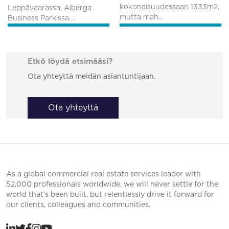
kokonaisuudessaan 1333m2,
Leppävaarassa, Alberga
mutta mah...
Business Parkissa....
Etkö löydä etsimääsi?
Ota yhteyttä meidän asiantuntijaan.
Ota yhteyttä
As a global commercial real estate services leader with
52,000 professionals worldwide, we will never settle for the
world that’s been built, but relentlessly drive it forward for
our clients, colleagues and communities.