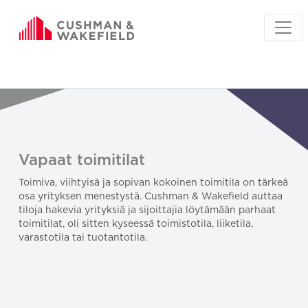
Vapaat toimitilat
Toimiva, viihtyisä ja sopivan kokoinen toimitila on tärkeä
osa yrityksen menestystä. Cushman & Wakefield auttaa
tiloja hakevia yrityksiä ja sijoittajia löytämään parhaat
toimitilat, oli sitten kyseessä toimistotila, liiketila,
varastotila tai tuotantotila.