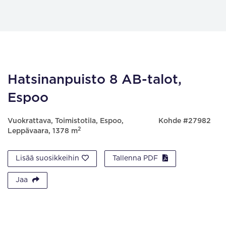
Hatsinanpuisto 8 AB-talot,
Espoo
Vuokrattava, Toimistotila, Espoo,
Kohde #27982
2
Leppävaara, 1378 m
Lisää suosikkeihin
Tallenna PDF
Jaa