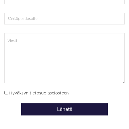
Hyväksyn tietosuojaselosteen
Lähetä