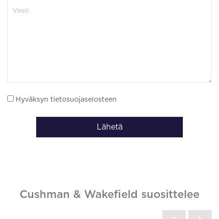
Hyväksyn tietosuojaselosteen
Lähetä
Cushman & Wakefield suosittelee