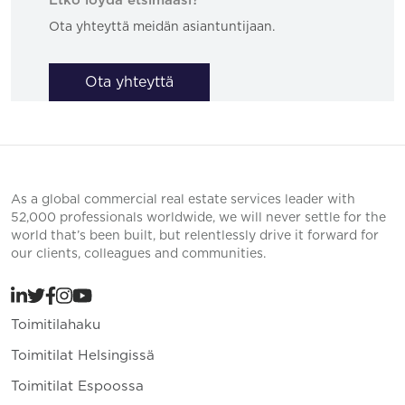
Etkö löydä etsimääsi?
Ota yhteyttä meidän asiantuntijaan.
Ota yhteyttä
As a global commercial real estate services leader with
52,000 professionals worldwide, we will never settle for the
world that’s been built, but relentlessly drive it forward for
our clients, colleagues and communities.
Toimitilahaku
Toimitilat Helsingissä
Toimitilat Espoossa