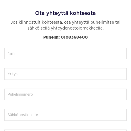
Ota yhteyttä kohteesta
Jos kiinnostuit kohteesta, ota yhteyttä puhelimitse tai
sähköisellä yhteydenottolomakkeella.
Puhelin: 0108368400