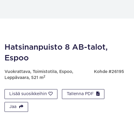
Hatsinanpuisto 8 AB-talot,
Espoo
Vuokrattava, Toimistotila, Espoo,
Kohde #26195
2
Leppävaara, 521 m
Lisää suosikkeihin
Tallenna PDF
Jaa