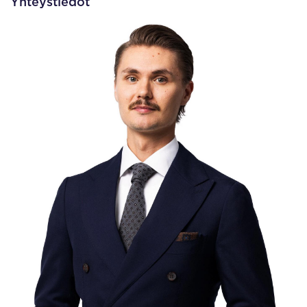
Yhteystiedot