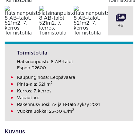
+9
Toimistotila
Hatsinanpuisto 8 AB-talot
Espoo 02600
Kaupunginosa: Leppävaara
2
Pinta-ala: 521 m
Kerros: 7. kerros
Vapautuu:
Rakennusvuosi: A- ja B-talo syksy 2021
2
Vuokraluokka: 25-30 €/m
Kuvaus