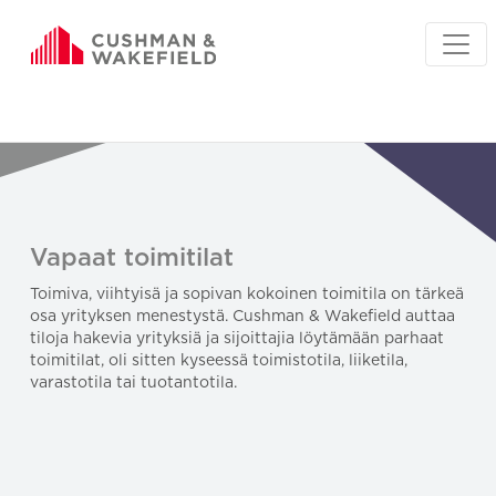
Vapaat toimitilat
Toimiva, viihtyisä ja sopivan kokoinen toimitila on tärkeä
osa yrityksen menestystä. Cushman & Wakefield auttaa
tiloja hakevia yrityksiä ja sijoittajia löytämään parhaat
toimitilat, oli sitten kyseessä toimistotila, liiketila,
varastotila tai tuotantotila.