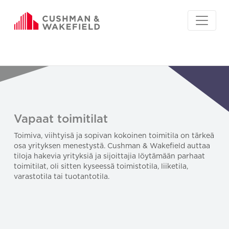
Vapaat toimitilat
Toimiva, viihtyisä ja sopivan kokoinen toimitila on tärkeä
osa yrityksen menestystä. Cushman & Wakefield auttaa
tiloja hakevia yrityksiä ja sijoittajia löytämään parhaat
toimitilat, oli sitten kyseessä toimistotila, liiketila,
varastotila tai tuotantotila.