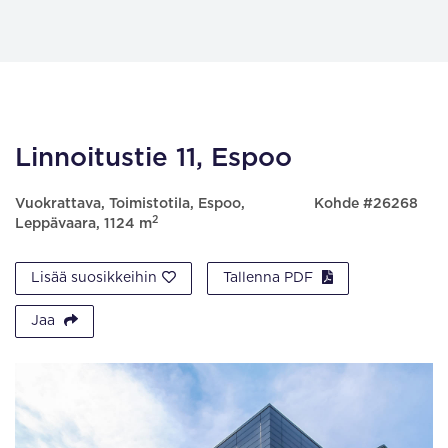
Linnoitustie 11, Espoo
Vuokrattava, Toimistotila, Espoo,
Kohde #26268
2
Leppävaara, 1124 m
Lisää suosikkeihin
Tallenna PDF
Jaa