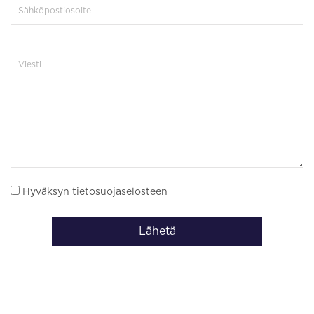
Hyväksyn tietosuojaselosteen
Lähetä