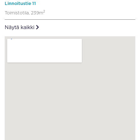
Linnoitustie 11
2
Toimistotila, 239m
Näytä kaikki