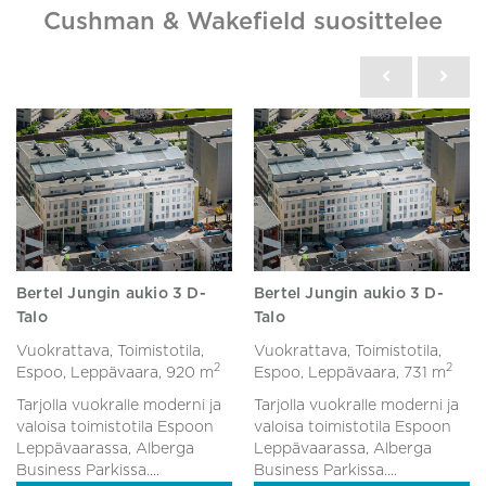
Cushman & Wakefield suosittelee
Bertel Jungin aukio 3 D-
Bertel Jungin aukio 3 D-
Talo
Talo
Vuokrattava, Toimistotila,
Vuokrattava, Toimistotila,
2
2
Espoo, Leppävaara,
920 m
Espoo, Leppävaara,
731 m
Tarjolla vuokralle moderni ja
Tarjolla vuokralle moderni ja
valoisa toimistotila Espoon
valoisa toimistotila Espoon
Leppävaarassa, Alberga
Leppävaarassa, Alberga
Business Parkissa....
Business Parkissa....