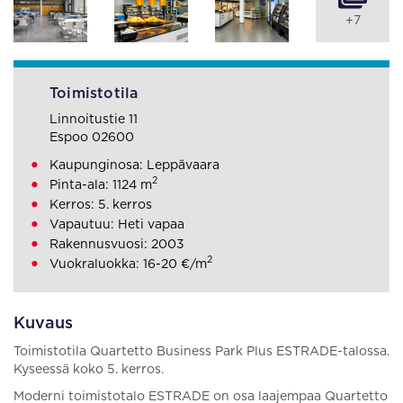
+7
Toimistotila
Linnoitustie 11
Espoo 02600
Kaupunginosa: Leppävaara
2
Pinta-ala: 1124 m
Kerros: 5. kerros
Vapautuu: Heti vapaa
Rakennusvuosi: 2003
2
Vuokraluokka: 16-20 €/m
Kuvaus
Toimistotila Quartetto Business Park Plus ESTRADE-talossa.
Kyseessä koko 5. kerros.
Moderni toimistotalo ESTRADE on osa laajempaa Quartetto