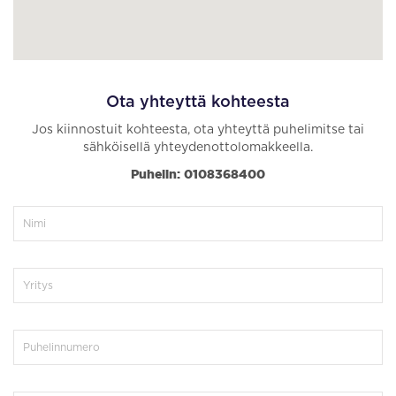
Ota yhteyttä kohteesta
Jos kiinnostuit kohteesta, ota yhteyttä puhelimitse tai
sähköisellä yhteydenottolomakkeella.
Puhelin: 0108368400