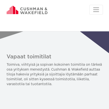
Vapaat toimitilat
Toimiva, viihtyisä ja sopivan kokoinen toimitila on tärkeä
osa yrityksen menestystä. Cushman & Wakefield auttaa
tiloja hakevia yrityksiä ja sijoittajia löytämään parhaat
toimitilat, oli sitten kyseessä toimistotila, liiketila,
varastotila tai tuotantotila.