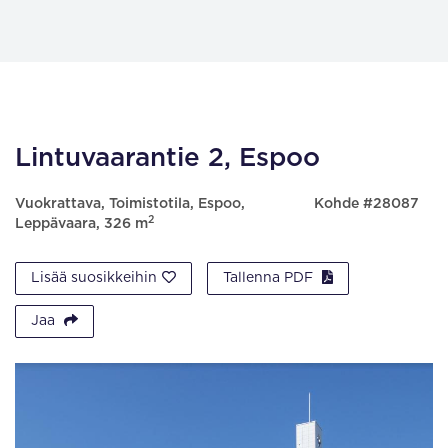
Lintuvaarantie 2, Espoo
Vuokrattava, Toimistotila, Espoo,
Kohde #28087
2
Leppävaara, 326 m
Lisää suosikkeihin
Tallenna PDF
Jaa