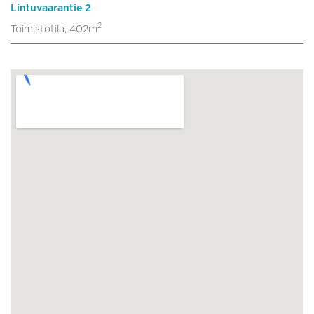
Lintuvaarantie 2
2
Toimistotila, 402m