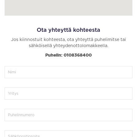
Ota yhteyttä kohteesta
Jos kiinnostuit kohteesta, ota yhteyttä puhelimitse tai
sähköisellä yhteydenottolomakkeella.
Puhelin: 0108368400