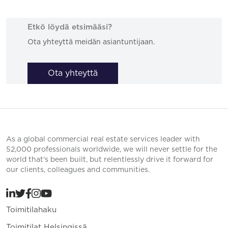
Etkö löydä etsimääsi?
Ota yhteyttä meidän asiantuntijaan.
Ota yhteyttä
As a global commercial real estate services leader with
52,000 professionals worldwide, we will never settle for the
world that’s been built, but relentlessly drive it forward for
our clients, colleagues and communities.
Toimitilahaku
Toimitilat Helsingissä