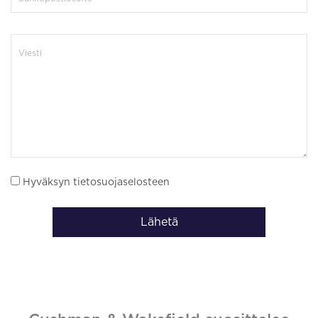
Hyväksyn tietosuojaselosteen
Lähetä